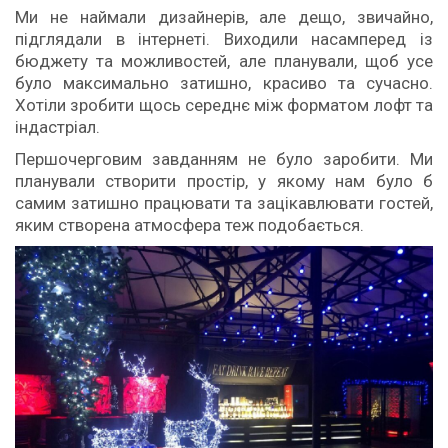
Ми не наймали дизайнерів, але дещо, звичайно,
підглядали в інтернеті. Виходили насамперед із
бюджету та можливостей, але планували, щоб усе
було максимально затишно, красиво та сучасно.
Хотіли зробити щось середнє між форматом лофт та
індастріал.
Першочерговим завданням не було заробити. Ми
планували створити простір, у якому нам було б
самим затишно працювати та зацікавлювати гостей,
яким створена атмосфера теж подобається.