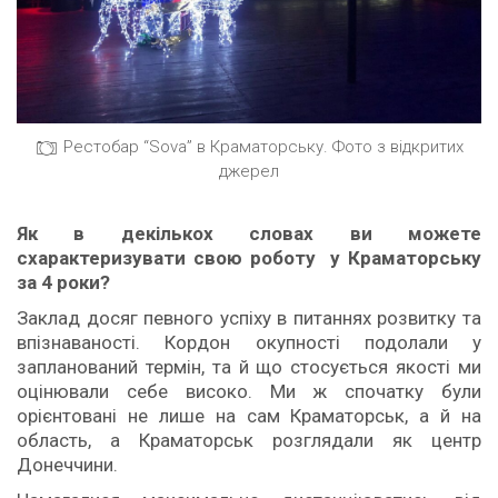
Рестобар “Sova” в Краматорську. Фото з відкритих
джерел
Як в дек
ількох словах ви можете
схарактеризувати свою роботу у Краматорську
за 4 роки?
Заклад досяг певного успіху в питаннях розвитку та
впізнаваності. Кордон окупності подолали у
запланований термін, та й що стосується якості ми
оцінювали себе високо. Ми ж спочатку були
орієнтовані не лише на сам Краматорськ, а й на
область, а Краматорськ розглядали як центр
Донеччини.