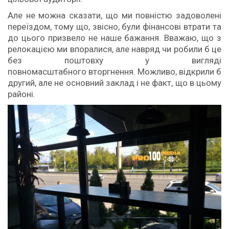
Але не можна сказати, що ми повністю задоволені
переїздом, тому що, звісно, були фінансові втрати та
до цього призвело не наше бажання. Вважаю, що з
релокацією ми впоралися, але навряд чи робили б це
без поштовху у вигляді
повномасштабного вторгнення. Можливо, відкрили б
другий, але не основний заклад і не факт, що в цьому
районі.