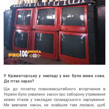
У Краматорську у закладі у вас була жива сова.
Де птах зараз?
Ще до початку повномасштабного вторгнення в
Україні було ухвалено закон про заборону утримання
хижих птахів у закладах громадського харчування.
Ми вивчили закон, не знайшли там лазівок, щоб