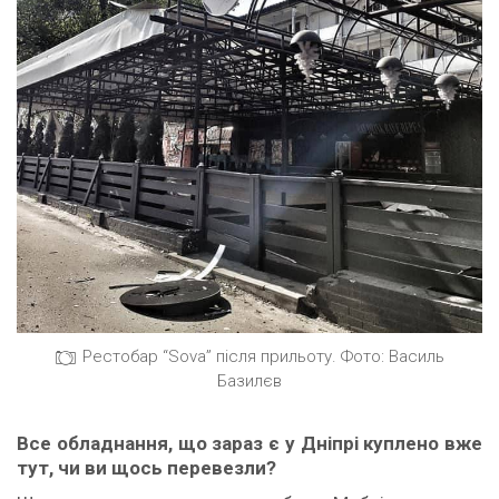
Рестобар “Sova” після прильоту. Фото: Василь
Базилєв
В
се обладнання, що зараз є у Дніпрі куплено вже
тут, чи ви щось перевезли?