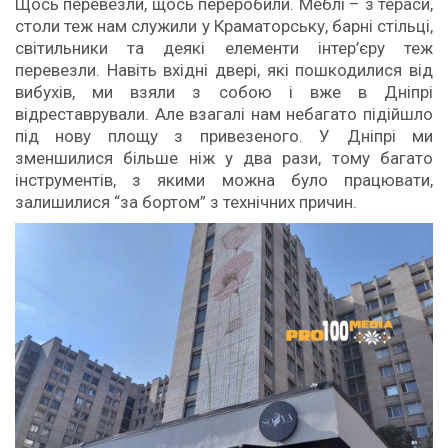
Щось перевезли, щось переробили. Меблі – з тераси,
столи теж нам служили у Краматорську, барні стільці,
світильники та деякі елементи інтер’єру теж
перевезли. Навіть вхідні двері, які пошкодилися від
вибухів, ми взяли з собою і вже в Дніпрі
відреставрували. Але взагалі нам небагато підійшло
під нову площу з привезеного. У Дніпрі ми
зменшилися більше ніж у два рази, тому багато
інструментів, з якими можна було працювати,
залишилися “за бортом” з технічних причин.