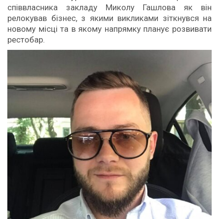
співвласника закладу Миколу Гашлова як він
релокував бізнес, з якими викликами зіткнувся на
новому місці та в якому напрямку планує розвивати
рестобар.