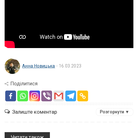
Анна Новицька
16.03.2023
Поділитися
Залиште коментар
Розгорнути ▼
Читати також