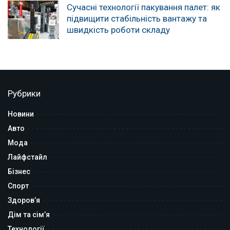
Сучасні технології пакування палет: як
підвищити стабільність вантажу та
швидкість роботи складу
Рубрики
Новини
Авто
Мода
Лайфстайл
Бізнес
Спорт
Здоров’я
Дім та сім’я
Технології