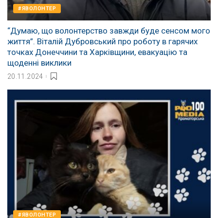
#ЯВОЛОНТЕР
“Думаю, що волонтерство завжди буде сенсом мого
життя”. Віталій Дубровський про роботу в гарячих
точках Донеччини та Харківщини, евакуацію та
щоденні виклики
20.11.2024
#ЯВОЛОНТЕР