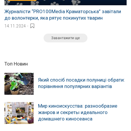
Журналісти “PRO100Media Краматорська” завітали
до волонтерки, яка рятує покинутих тварин
14.11.2024
Завантажити ще
Топ Новин
Який спосіб посадки полуниці обрати:
порівняння популярних варіантів
Мир киноискусства: разнообразие
жанров и секреты идеального
домашнего киносеанса