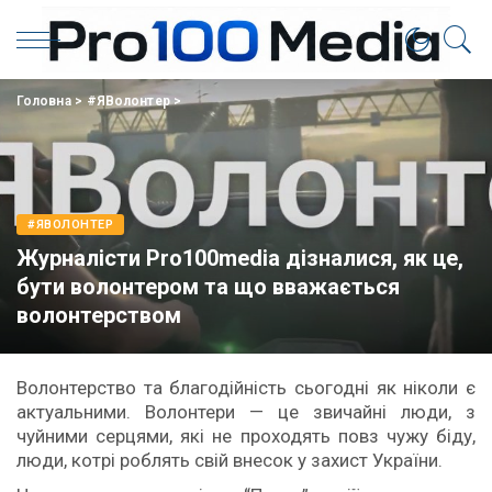
Головна
>
#ЯВолонтер
>
#ЯВОЛОНТЕР
Журналісти Pro100media дізналися, як це,
бути волонтером та що вважається
волонтерством
Волонтерство та благодійність сьогодні як ніколи є
актуальними. Волонтери — це звичайні люди, з
чуйними серцями, які не проходять повз чужу біду,
люди, котрі роблять свій внесок у захист України.