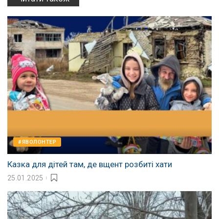
#ЯВОЛОНТЕР
Казка для дітей там, де вщент розбиті хати
25.01.2025