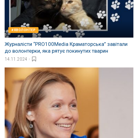
#ЯВОЛОНТЕР
Журналісти “PRO100Media Краматорська” завітали
до волонтерки, яка рятує покинутих тварин
14.11.2024