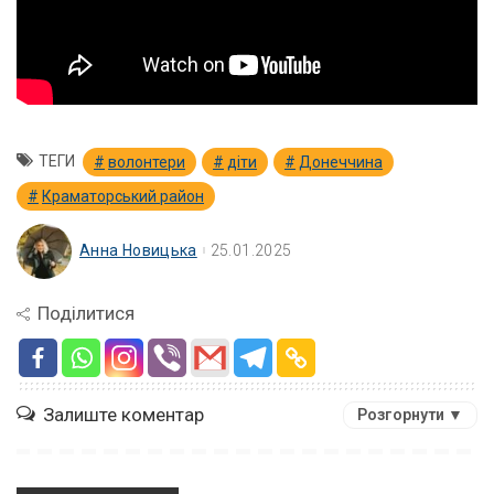
ТЕГИ
волонтери
діти
Донеччина
Краматорський район
Анна Новицька
25.01.2025
Поділитися
Залиште коментар
Розгорнути ▼