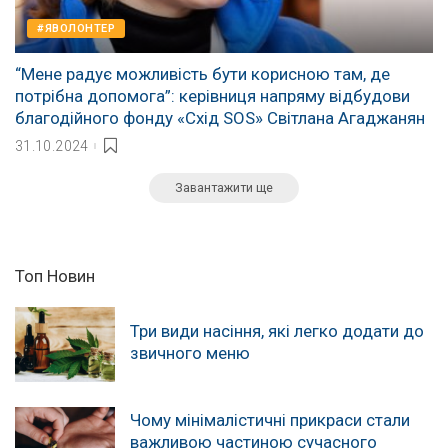
#ЯВОЛОНТЕР
“Мене радує можливість бути корисною там, де
потрібна допомога”: керівниця напряму відбудови
благодійного фонду «Схід SOS» Світлана Агаджанян
31.10.2024
Завантажити ще
Топ Новин
Три види насіння, які легко додати до
звичного меню
Чому мінімалістичні прикраси стали
важливою частиною сучасного