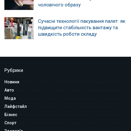
чоловічого образу
Сучасні технології пакування палет: як
підвищити стабільність вантажу та
швидкість роботи складу
Рубрики
Новини
Авто
Мода
Лайфстайл
Бізнес
Спорт
Здоров’я