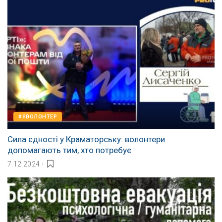
#ЯВОЛОНТЕР
Сила єдності у Краматорську: волонтери
допомагають тим, хто потребує
7.12.2024