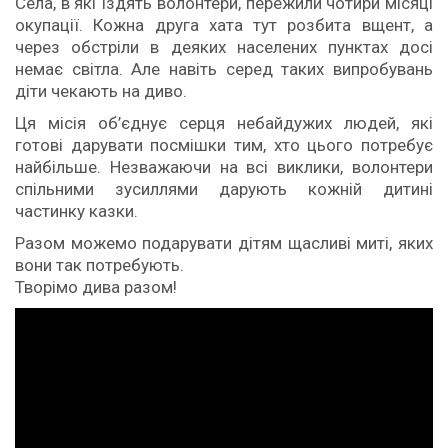
Села, в які їздять волонтери, пережили чотири місяці
окупації. Кожна друга хата тут розбита вщент, а
через обстріли в деяких населених пунктах досі
немає світла. Але навіть серед таких випробувань
діти чекають на диво.
Ця місія об’єднує серця небайдужих людей, які
готові дарувати посмішки тим, хто цього потребує
найбільше. Незважаючи на всі виклики, волонтери
спільними зусиллями дарують кожній дитині
частинку казки.
Разом можемо подарувати дітям щасливі миті, яких
вони так потребують.
Творімо дива разом!