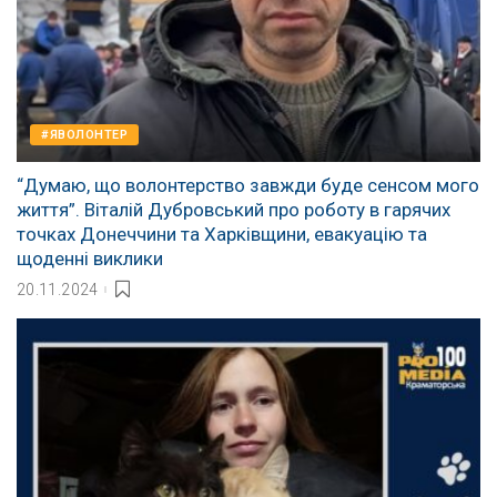
#ЯВОЛОНТЕР
“Думаю, що волонтерство завжди буде сенсом мого
життя”. Віталій Дубровський про роботу в гарячих
точках Донеччини та Харківщини, евакуацію та
щоденні виклики
20.11.2024