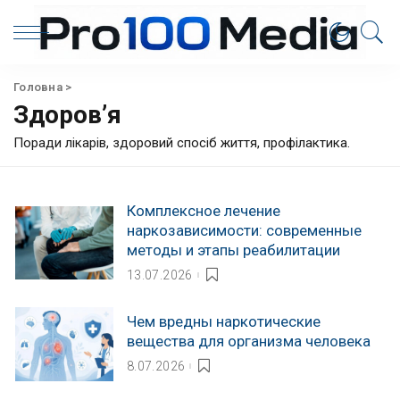
Головна
>
Здоров’я
Поради лікарів, здоровий спосіб життя, профілактика.
Комплексное лечение
наркозависимости: современные
методы и этапы реабилитации
13.07.2026
Чем вредны наркотические
вещества для организма человека
8.07.2026