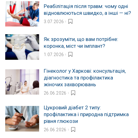
Реабілітація після травм: чому одні
відновлюються швидко, а інші — ні?
3.07.2026
Як зрозуміти, що вам потрібне:
коронка, міст чи імплант?
1.07.2026
Гінеколог у Харкові: консультація,
діагностика та профілактика
жіночих захворювань
26.06.2026
Цукровий діабет 2 типу:
профілактика і природна підтримка
рівня глюкози
26.06.2026