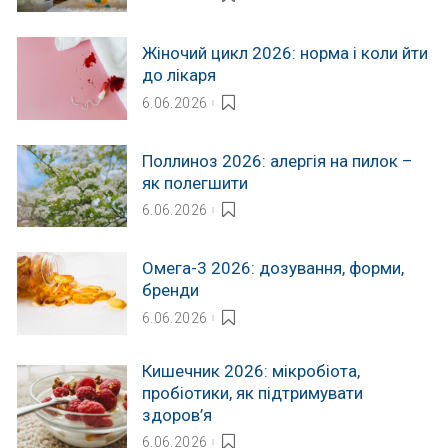
Жіночий цикл 2026: норма і коли йти
до лікаря
6.06.2026
Поллиноз 2026: алергія на пилок –
як полегшити
6.06.2026
Омега-3 2026: дозування, форми,
бренди
6.06.2026
Кишечник 2026: мікробіота,
пробіотики, як підтримувати
здоров’я
6.06.2026