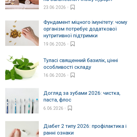
23.06.2026
Фундамент міцного імунітету: чому
організм потребує додаткової
нутритивної підтримки
19.06.2026
Туласі священний базилік, цінні
особливості складу
16.06.2026
Догляд за зубами 2026: чистка,
паста, флос
6.06.2026
Діабет 2 типу 2026: профілактика і
ранні ознаки