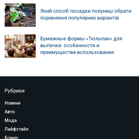
Який спосіб посадки полуниці обрати:
порівняння популярних варіантів
Бумажные формы «Тюльпан» для
выпечки: особенности и
преимущества использования
Рубрики
Новини
Авто
Мода
Лайфстайл
Бізнес