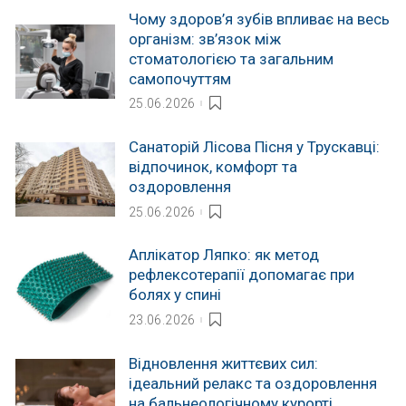
Чому здоров’я зубів впливає на весь
організм: зв’язок між
стоматологією та загальним
самопочуттям
25.06.2026
Санаторій Лісова Пісня у Трускавці:
відпочинок, комфорт та
оздоровлення
25.06.2026
Аплікатор Ляпко: як метод
рефлексотерапії допомагає при
болях у спині
23.06.2026
Відновлення життєвих сил:
ідеальний релакс та оздоровлення
на бальнеологічному курорті