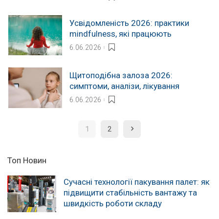
Усвідомленість 2026: практики
mindfulness, які працюють
6.06.2026
Щитоподібна залоза 2026:
симптоми, аналізи, лікування
6.06.2026
1
2
Топ Новин
Сучасні технології пакування палет: як
підвищити стабільність вантажу та
швидкість роботи складу