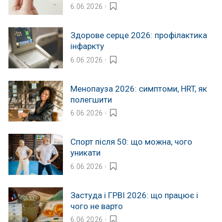
6.06.2026
Здорове серце 2026: профілактика
інфаркту
6.06.2026
Менопауза 2026: симптоми, HRT, як
полегшити
6.06.2026
Спорт після 50: що можна, чого
уникати
6.06.2026
Застуда і ГРВІ 2026: що працює і
чого не варто
6.06.2026