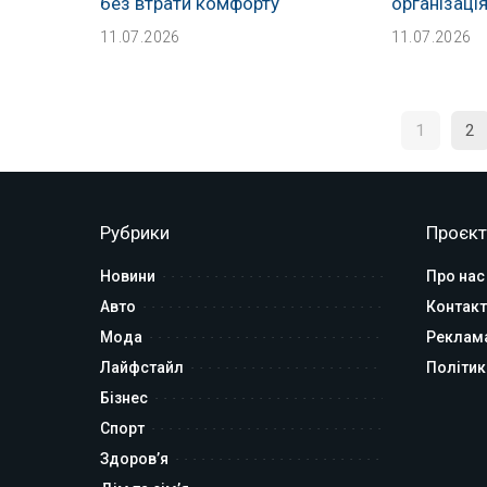
без втрати комфорту
організаці
11.07.2026
11.07.2026
1
2
Рубрики
Проєкт
Новини
Про нас
Авто
Контакт
Мода
Реклам
Лайфстайл
Політик
Бізнес
Спорт
Здоров’я