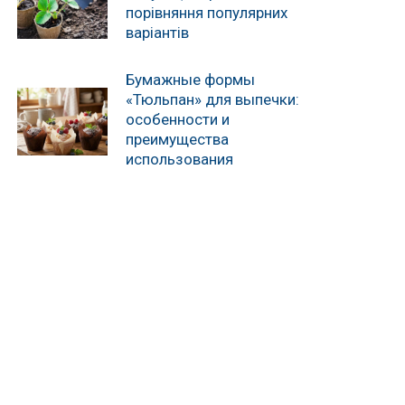
порівняння популярних
варіантів
Бумажные формы
«Тюльпан» для выпечки:
особенности и
преимущества
использования