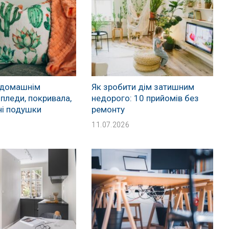
 домашнім
Як зробити дім затишним
 пледи, покривала,
недорого: 10 прийомів без
ні подушки
ремонту
11.07.2026