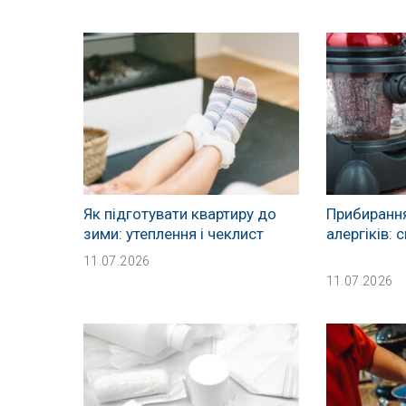
Як підготувати квартиру до
Прибирання
зими: утеплення і чеклист
алергіків:
11.07.2026
11.07.2026