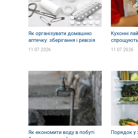
Як організувати домашню
Кухонні ла
аптечку: зберігання і ревізія
спрощують
11.07.2026
11.07.2026
Як економити воду в побуті
Порядок у 