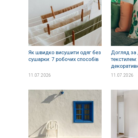
Як швидко висушити одяг без
Догляд за
сушарки: 7 робочих способів
текстилем:
декоратив
11.07.2026
11.07.2026