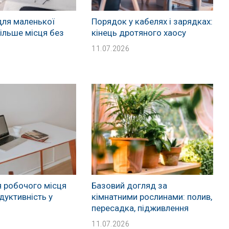
для маленької
Порядок у кабелях і зарядках:
більше місця без
кінець дротяного хаосу
11.07.2026
я робочого місця
Базовий догляд за
дуктивність у
кімнатними рослинами: полив,
пересадка, підживлення
11.07.2026