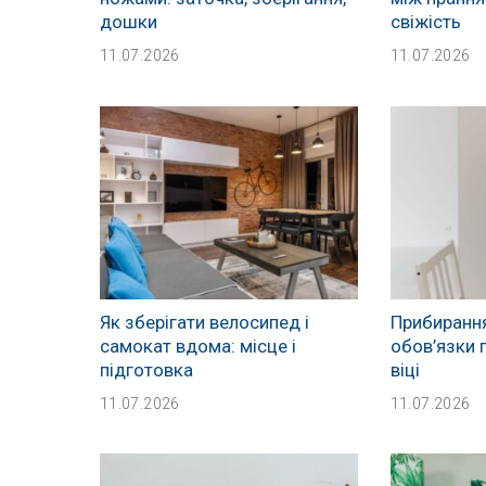
дошки
свіжість
11.07.2026
11.07.2026
Як зберігати велосипед і
Прибирання
самокат вдома: місце і
обов’язки 
підготовка
віці
11.07.2026
11.07.2026