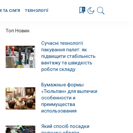
0
М ТА СІМ’Я
ТЕХНОЛОГІЇ
Топ Новин
Сучасні технології
пакування палет: як
підвищити стабільність
вантажу та швидкість
роботи складу
Бумажные формы
«Тюльпан» для выпечки:
особенности и
преимущества
использования
Який спосіб посадки
полуниці обрати: