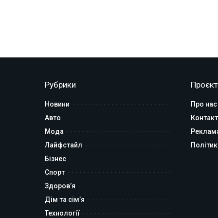
Рубрики
Проєкт
Новини
Про нас
Авто
Контакт
Мода
Реклам
Лайфстайл
Політик
Бізнес
Спорт
Здоров’я
Дім та сім’я
Технології