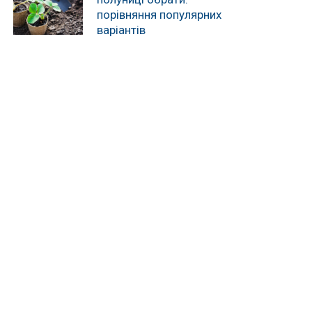
порівняння популярних
варіантів