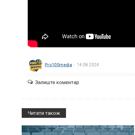
Pro100media
14.08.2024
Залиште коментар
Читати також