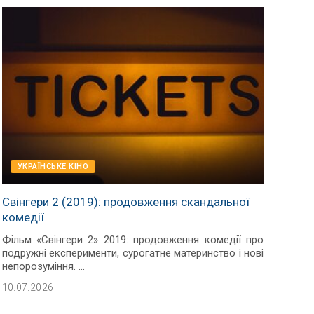
УКРАЇНСЬКЕ КІНО
Свінгери 2 (2019): продовження скандальної
комедії
Фільм «Свінгери 2» 2019: продовження комедії про
подружні експерименти, сурогатне материнство і нові
непорозуміння.
...
10.07.2026