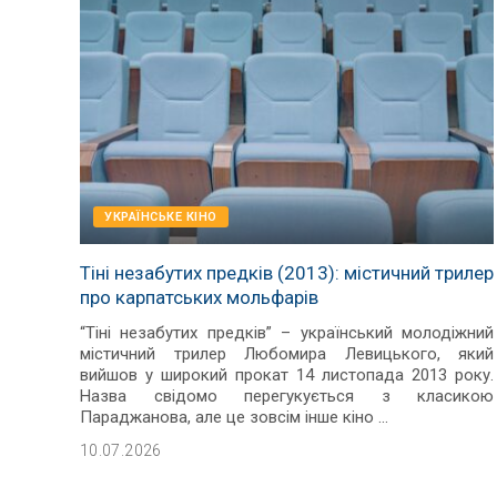
УКРАЇНСЬКЕ КІНО
Тіні незабутих предків (2013): містичний трилер
про карпатських мольфарів
“Тіні незабутих предків” – український молодіжний
містичний трилер Любомира Левицького, який
вийшов у широкий прокат 14 листопада 2013 року.
Назва свідомо перегукується з класикою
Параджанова, але це зовсім інше кіно
...
10.07.2026