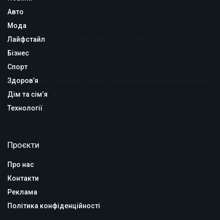
Авто
Мода
Лайфстайл
Бізнес
Спорт
Здоров’я
Дім та сім’я
Технології
Проєкти
Про нас
Контакти
Реклама
Політика конфіденційності