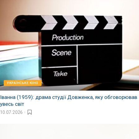
УКРАЇНСЬКЕ КІНО
Іванна (1959): драма студії Довженка, яку обговорював
увесь світ
10.07.2026