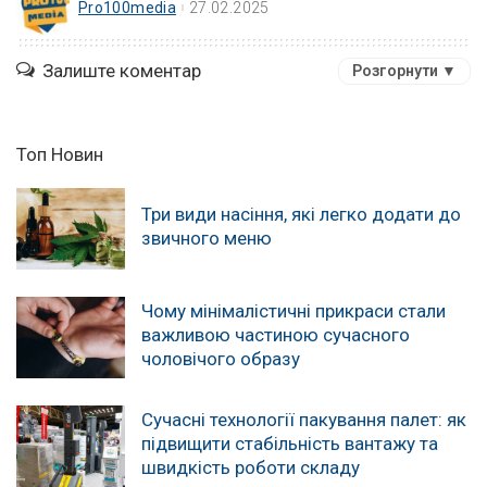
Pro100media
27.02.2025
Залиште коментар
Розгорнути ▼
Топ Новин
Три види насіння, які легко додати до
звичного меню
Чому мінімалістичні прикраси стали
важливою частиною сучасного
чоловічого образу
Сучасні технології пакування палет: як
підвищити стабільність вантажу та
швидкість роботи складу