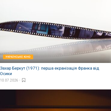
УКРАЇНСЬКЕ КІНО
Захар Беркут (1971): перша екранізація Франка від
Осики
10.07.2026