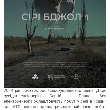
2014 рік, початок російсько-української війни. Двоє
сусідів-пенсіонерів, Сергій і Павло, без
електроенергії облаштовують побут у селі в «сірій»
зоні АТО, поки неподалік тривають найзапекліші бої.