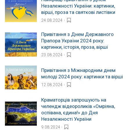
Незалежності України: картинки,
вірші, проза та святкові листівки
24.08.2024
Привітання з Днем Державного
Прапора України 2024 року:
картинки, історія, проза, вірші
23.08.2024
Привітання з Міжнародним днем
молоді 2024 року: картинки та вірші
12.08.2024
Краматорців запрошують на
челендж відеороликів «Омріяна,
оспівана, єдина!» до Дня
Незалежності України
9.08.2024