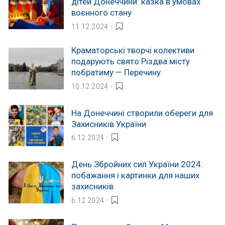
дітей Донеччини: казка в умовах
воєнного стану
11.12.2024
Краматорські творчі колективи
подарують свято Різдва місту
побратиму — Перечину
10.12.2024
На Донеччині створили обереги для
Захисників України
6.12.2024
День Збройних сил України 2024:
побажання і картинки для наших
захисників
6.12.2024