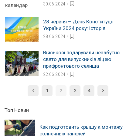
30.06.2024
28 червня – День Конституції
України 2024 року: історія
28.06.2024
Військові подарували незабутнє
свято для випускників ліцею
прифронтового селища
22.06.2024
1
2
3
4
Топ Новин
Как подготовить крышу к монтажу
солнечных панелей