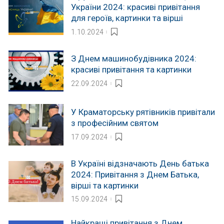
України 2024: красиві привітання
для героїв, картинки та вірші
1.10.2024
З Днем машинобудівника 2024:
красиві привітання та картинки
22.09.2024
У Краматорську рятівників привітали
з професійним святом
17.09.2024
В Україні відзначають День батька
2024: Привітання з Днем Батька,
вірші та картинки
15.09.2024
Найкращі привітання з Днем