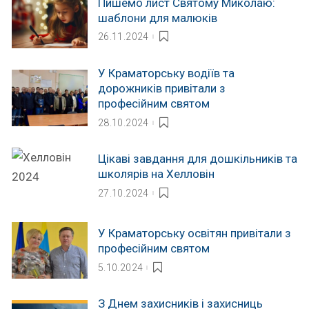
Пишемо лист Святому Миколаю:
шаблони для малюків
26.11.2024
У Краматорську водіїв та
дорожників привітали з
професійним святом
28.10.2024
Цікаві завдання для дошкільників та
школярів на Хелловін
27.10.2024
У Краматорську освітян привітали з
професійним святом
5.10.2024
З Днем захисників і захисниць