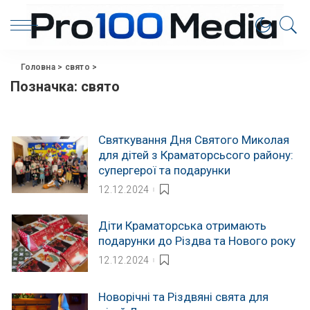
Головна
>
свято
>
Позначка:
свято
Святкування Дня Святого Миколая
для дітей з Краматорсьсого району:
супергерої та подарунки
12.12.2024
Діти Краматорська отримають
подарунки до Різдва та Нового року
12.12.2024
Новорічні та Різдвяні свята для