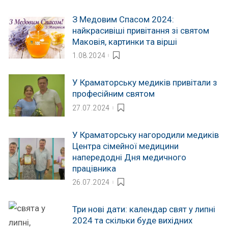
З Медовим Спасом 2024:
найкрасивіші привітання зі святом
Маковія, картинки та вірші
1.08.2024
У Краматорську медиків привітали з
професійним святом
27.07.2024
У Краматорську нагородили медиків
Центра сімейної медицини
напередодні Дня медичного
працівника
26.07.2024
Три нові дати: календар свят у липні
2024 та скільки буде вихідних