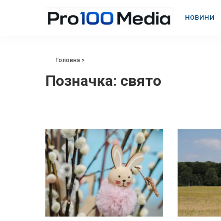
НОВИНИ
Головна
>
Позначка:
свято