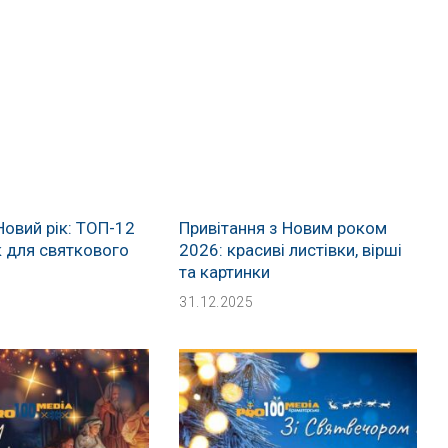
Новий рік: ТОП-12
Привітання з Новим роком
к для святкового
2026: красиві листівки, вірші
та картинки
31.12.2025