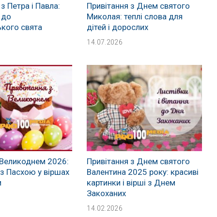
з Петра і Павла:
Привітання з Днем святого
 до
Миколая: теплі слова для
кого свята
дітей і дорослих
14.07.2026
 Великоднем 2026:
Привітання з Днем святого
 з Пасхою у віршах
Валентина 2025 року: красиві
и
картинки і вірші з Днем
Закоханих
14.02.2026