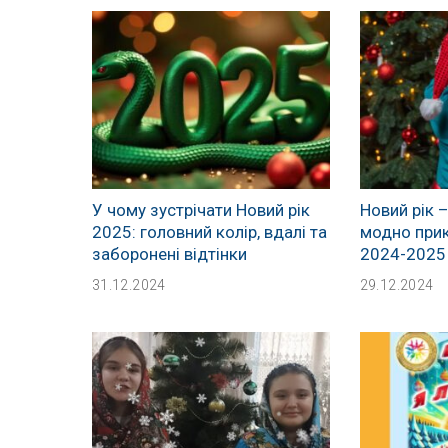
У чому зустрічати Новий рік
Новий рік –
2025: головний колір, вдалі та
модно прик
заборонені відтінки
2024-2025
31.12.2024
29.12.2024