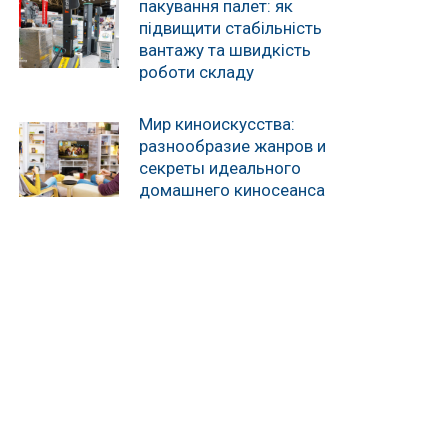
пакування палет: як
підвищити стабільність
вантажу та швидкість
роботи складу
Мир киноискусства:
разнообразие жанров и
секреты идеального
домашнего киносеанса