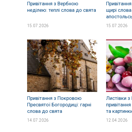
Привітання з Вербною
Привітання 
неділею: теплі слова до свята
щирі слова
апостольсь
15.07.2026
15.07.2026
Привітання з Покровою
Листівки з
Пресвятої Богородиці: гарні
привітання
слова до свята
та картинк
14.07.2026
12.04.2026