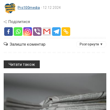
Pro100media
12.12.2024
Поділитися
Залиште коментар
Розгорнути ▼
Читати також