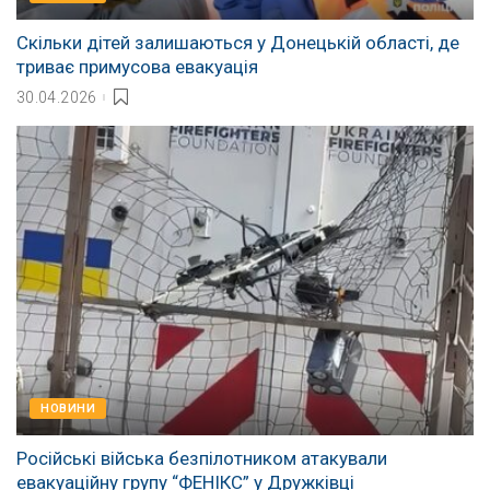
Скільки дітей залишаються у Донецькій області, де
триває примусова евакуація
30.04.2026
НОВИНИ
Російські війська безпілотником атакували
евакуаційну групу “ФЕНІКС” у Дружківці