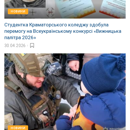
НОВИНИ
Студентка Краматорського коледжу здобула
перемогу на Всеукраїнському конкурсі «Вижницька
палітра 2026»
30.04.2026
НОВИНИ