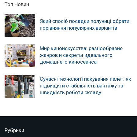
Топ Новин
Який спосіб посадки полуниці обрати:
порівняння популярних варіантів
Мир киноискусства: разнообразие
жанров и секреты идеального
домашнего киносеанса
Сучасні технології пакування палет: як
підвищити стабільність вантажу та
швидкість роботи складу
Рубрики