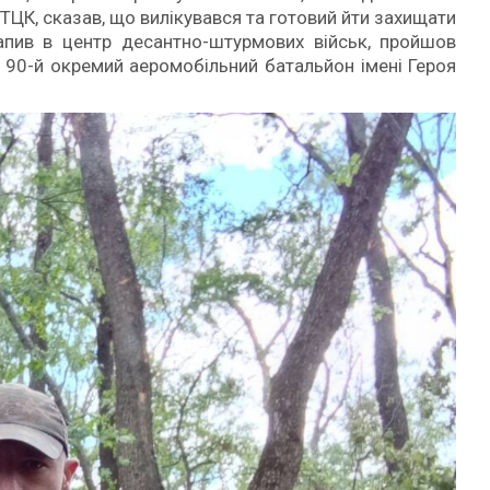
ТЦК, сказав, що вилікувався та готовий йти захищати
рапив в центр десантно-штурмових військ, пройшов
в 90-й окремий аеромобільний батальйон імені Героя