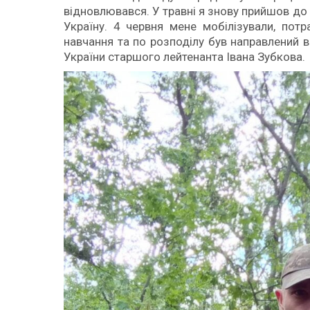
відновлювався. У травні я знову прийшов до 
Україну. 4 червня мене мобілізували, пот
навчання та по розподілу був направлений 
України старшого лейтенанта Івана Зубкова.