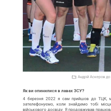
Андрій Аскеров до
Як ви опинилися в лавах ЗСУ?
4 березня 2022 я сам прийшов до ТЦК, ме
зателефонуємо, коли знайдемо тобі місц
військового досвіду. Я продовжував працюва