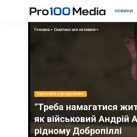
НОВИНИ
Головна
>
Скалічені але незламні
>
СКАЛІЧЕНІ АЛЕ НЕЗЛАМНІ
“Треба намагатися жит
як військовий Андрій 
рідному Добропіллі