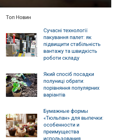
Топ Новин
Сучасні технології
пакування палет: як
підвищити стабільність
вантажу та швидкість
роботи складу
Який спосіб посадки
полуниці обрати:
порівняння популярних
варіантів
Бумажные формы
«Тюльпан» для выпечки:
особенности и
преимущества
использования