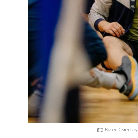
Євген Омельчук