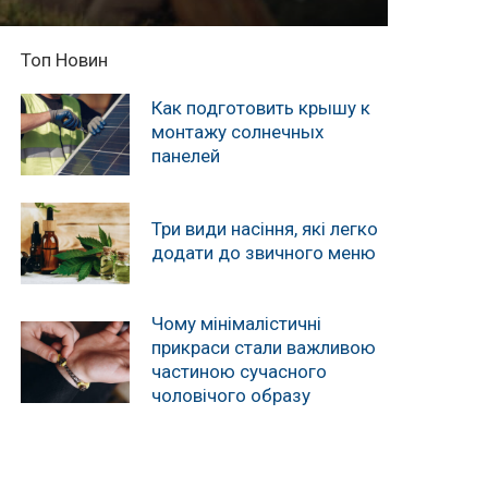
Топ Новин
Как подготовить крышу к
монтажу солнечных
панелей
Три види насіння, які легко
додати до звичного меню
Чому мінімалістичні
прикраси стали важливою
частиною сучасного
чоловічого образу