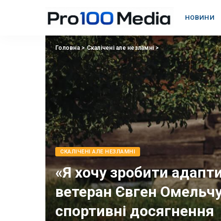
НОВИНИ
Головна
>
Скалічені але незламні
>
СКАЛІЧЕНІ АЛЕ НЕЗЛАМНІ
«Я хочу зробити адапт
ветеран Євген Омельчу
спортивні досягнення