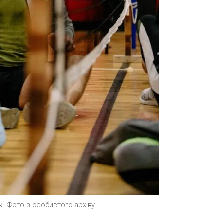
. Фото з особистого архіву