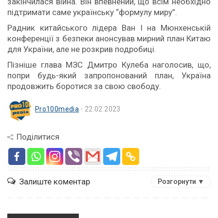
закінчилася війна. Він впевнений, що всім необхідно
підтримати саме українську “формулу миру”.
Радник китайського лідера Ван I на Мюнхенській
конференції з безпеки анонсував мирний план Китаю
для України, але не розкрив подробиці.
Пізніше глава МЗС Дмитро Кулеба наголосив, що,
попри будь-який запропонований план, Україна
продовжить боротися за свою свободу.
Pro100media
22.02.2023
Поділитися
Залиште коментар
Розгорнути ▼