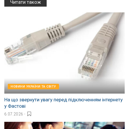
Читати також
НОВИНИ УКРАЇНИ ТА СВІТУ
На що звернути увагу перед підключенням інтернету
у Фастові
6.07.2026