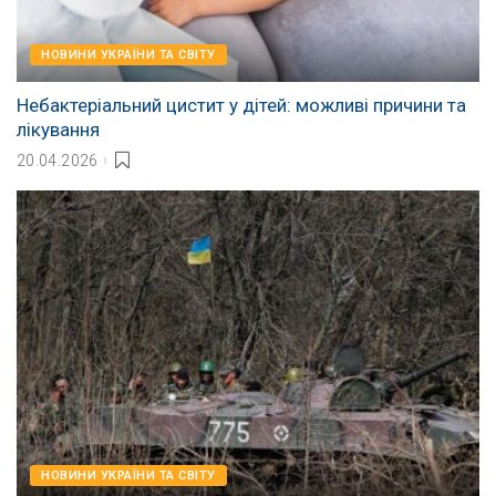
НОВИНИ УКРАЇНИ ТА СВІТУ
Небактеріальний цистит у дітей: можливі причини та
лікування
20.04.2026
НОВИНИ УКРАЇНИ ТА СВІТУ