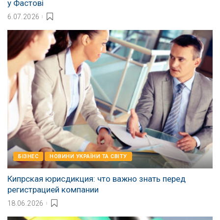
у Фастові
6.07.2026
БІЗНЕС
НОВИНИ УКРАЇНИ ТА СВІТУ
Кипрская юрисдикция: что важно знать перед
регистрацией компании
18.06.2026