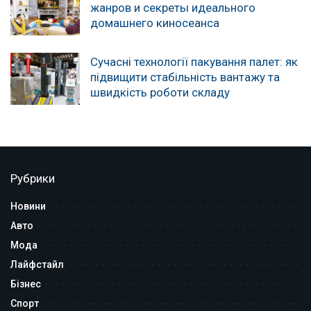
жанров и секреты идеального
домашнего киносеанса
Сучасні технології пакування палет: як
підвищити стабільність вантажу та
швидкість роботи складу
Рубрики
Новини
Авто
Мода
Лайфстайл
Бізнес
Спорт