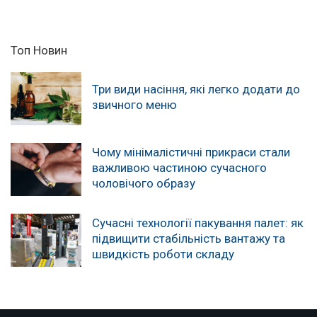
Топ Новин
Три види насіння, які легко додати до
звичного меню
Чому мінімалістичні прикраси стали
важливою частиною сучасного
чоловічого образу
Сучасні технології пакування палет: як
підвищити стабільність вантажу та
швидкість роботи складу