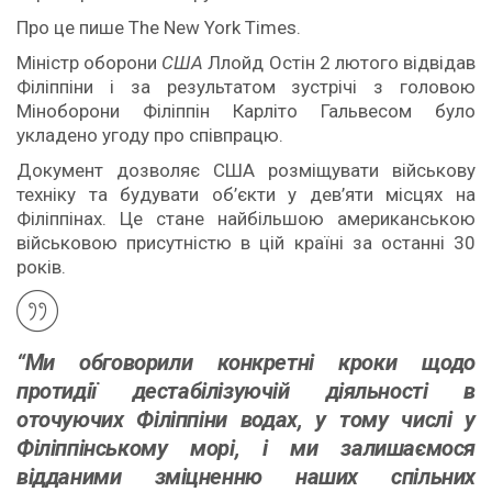
Про це пише The New York Times.
Міністр оборони
США
Ллойд Остін 2 лютого відвідав
Філіппіни і за результатом зустрічі з головою
Міноборони Філіппін Карліто Гальвесом було
укладено угоду про співпрацю.
Документ дозволяє США розміщувати військову
техніку та будувати об’єкти у дев’яти місцях на
Філіппінах. Це стане найбільшою американською
військовою присутністю в цій країні за останні 30
років.
“Ми обговорили конкретні кроки щодо
протидії дестабілізуючій діяльності в
оточуючих Філіппіни водах, у тому числі у
Філіппінському морі, і ми залишаємося
відданими зміцненню наших спільних