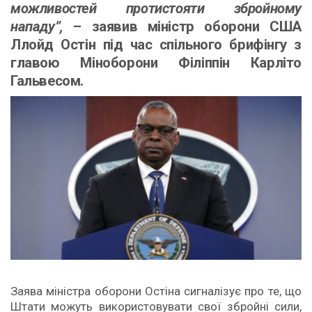
можливостей протистояти збройному
нападу”,
– заявив міністр оборони США
Ллойд Остін під час спільного брифінгу з
главою Міноборони Філіппін Карліто
Гальвесом.
Заява міністра оборони Остіна сигналізує про те, що
Штати можуть використовувати свої збройні сили,