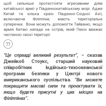
щоб сильніше протистояти агресивним діям
китайської армії у Південнокитайському морі. Адже
Китай та кілька країн Південно-Східної Азії,
включаючи Філіппіни, мають територіальні
суперечки.. Вони можуть допомогти Тайваню, якщо
армія Китаю нападе на острів, який Пекін вважає
частиною своєї території.
“Це справді великий результат”, –
сказав
Джейкоб Стоукс, старший науковий
співробітник Індійсько-тихоокеанської
програми безпеки у Центрі нового
американського суспільства.
“Ви можете
покращити масові сили та проєктувати їх,
якщо будете присутні у цих місцях на
Філіппінах”.