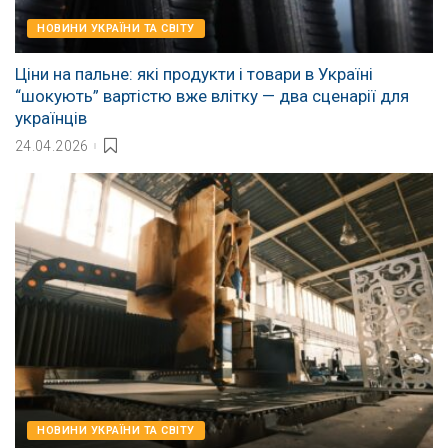
НОВИНИ УКРАЇНИ ТА СВІТУ
Ціни на пальне: які продукти і товари в Україні
“шокують” вартістю вже влітку — два сценарії для
українців
24.04.2026
НОВИНИ УКРАЇНИ ТА СВІТУ