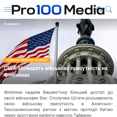
Головна
>
НОВИНИ УКРАЇНИ ТА СВІТУ
США збільшать військову присутність на
Філіппінах
Філіппіни надали Вашингтону більший доступ до
своїх військових баз. Сполучені Штати розширюють
свою військову присутність в Азіатсько-
Тихоокеанському регіоні з метою протидії Китаю
через зростання напруги навколо Тайваню.