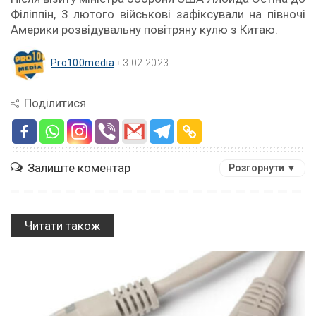
Філіппін, 3 лютого військові зафіксували на півночі
Америки розвідувальну повітряну кулю з Китаю.
Pro100media
3.02.2023
Поділитися
Залиште коментар
Розгорнути ▼
Читати також