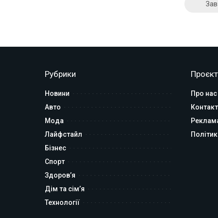
Зав
Рубрики
Проєкт
Новини
Про нас
Авто
Контакт
Мода
Реклам
Лайфстайл
Політик
Бізнес
Спорт
Здоров’я
Дім та сім’я
Технології