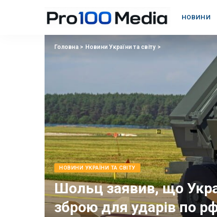
НОВИНИ
Головна
>
Новини України та світу
>
НОВИНИ УКРАЇНИ ТА СВІТУ
Шольц заявив, що Укра
зброю для ударів по р