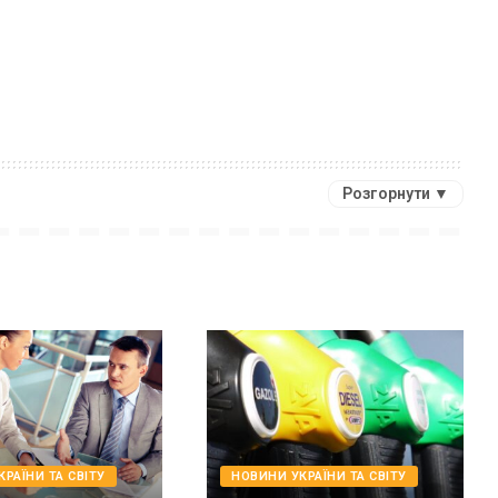
Розгорнути ▼
РАЇНИ ТА СВІТУ
НОВИНИ УКРАЇНИ ТА СВІТУ