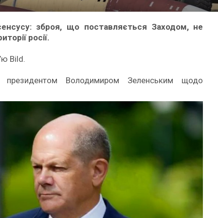
енсусу: зброя, що поставляється Заходом, не
торії росії.
ю Bild.
 з президентом Володимиром Зеленським щодо