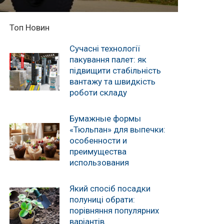
Топ Новин
Сучасні технології
пакування палет: як
підвищити стабільність
вантажу та швидкість
роботи складу
Бумажные формы
«Тюльпан» для выпечки:
особенности и
преимущества
использования
Який спосіб посадки
полуниці обрати:
порівняння популярних
варіантів