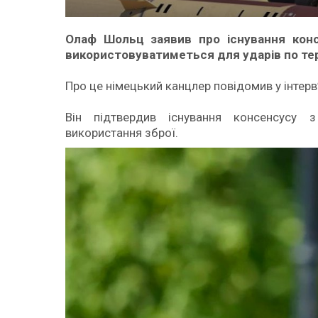
Олаф Шольц заявив про існування конс
використовуватиметься для ударів по тери
Про це німецький канцлер повідомив у інтерв’
Він підтвердив існування консенсусу
використання зброї.