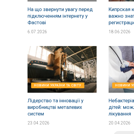
На що звернути увагу перед
Кипрская 
підключенням інтернету у
важно зна
Фастові
регистрац
6.07.2026
18.06.2026
НОВИНИ УКРАЇНИ ТА СВІТУ
НОВИНИ УК
Лідерство та інновації у
Небактеріа
виробництві металевих
дітей: мож
систем
лікування
23.04.2026
20.04.2026