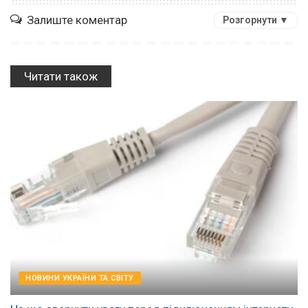
Залиште коментар
Розгорнути ▼
Читати також
НОВИНИ УКРАЇНИ ТА СВІТУ