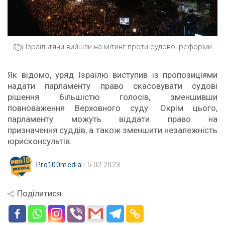
Ізраїльтяни вийшли на мітинг проти судової реформи
Як відомо, уряд Ізраїлю виступив із пропозиціями
надати парламенту право скасовувати судові
рішення більшістю голосів, зменшивши
повноваження Верховного суду. Окрім цього,
парламенту можуть віддати право на
призначення суддів, а також зменшити незалежність
юрисконсультів.
Pro100media
5.02.2023
Поділитися