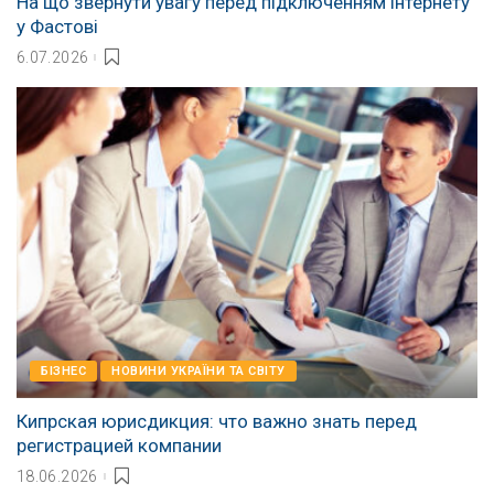
На що звернути увагу перед підключенням інтернету
у Фастові
6.07.2026
БІЗНЕС
НОВИНИ УКРАЇНИ ТА СВІТУ
Кипрская юрисдикция: что важно знать перед
регистрацией компании
18.06.2026