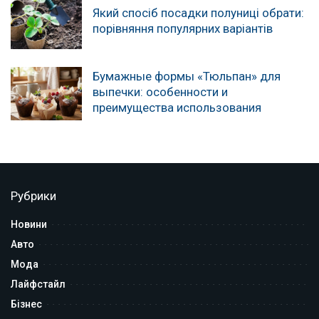
Який спосіб посадки полуниці обрати:
порівняння популярних варіантів
Бумажные формы «Тюльпан» для
выпечки: особенности и
преимущества использования
Рубрики
Новини
Авто
Мода
Лайфстайл
Бізнес