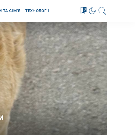
0
М ТА СІМ’Я
ТЕХНОЛОГІЇ
и