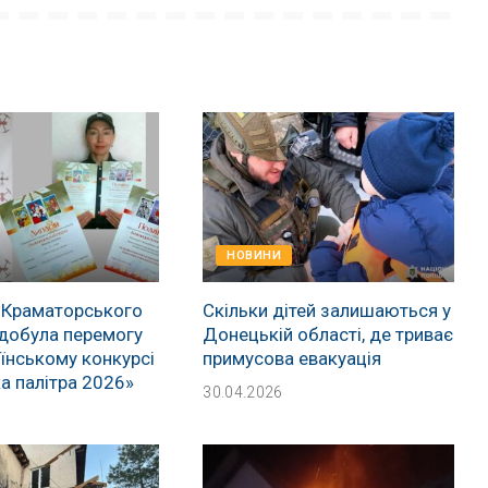
НОВИНИ
 Краматорського
Скільки дітей залишаються у
добула перемогу
Донецькій області, де триває
їнському конкурсі
примусова евакуація
а палітра 2026»
30.04.2026