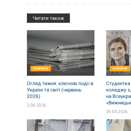
Читати також
НОВИНИ
НОВИНИ
Огляд тижня: ключові події в
Студентка
Україні та світі (червень
коледжу з
2026)
на Всеукра
«Вижницьк
3.06.2026
30.04.2026