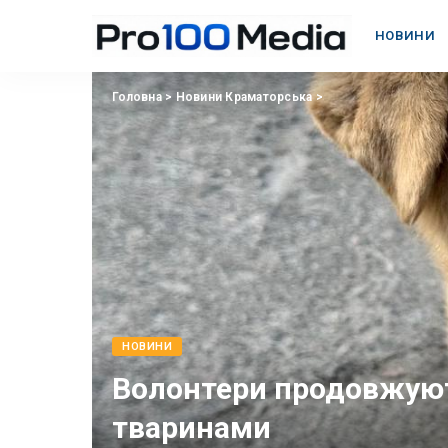
НОВИНИ
Головна
>
Новини Краматорська
>
НОВИНИ
Волонтери продовжуют
тваринами