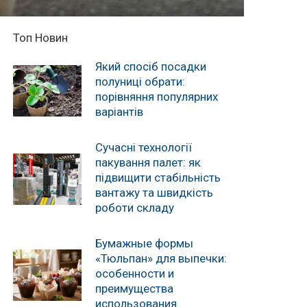
Топ Новин
Який спосіб посадки
полуниці обрати:
порівняння популярних
варіантів
Сучасні технології
пакування палет: як
підвищити стабільність
вантажу та швидкість
роботи складу
Бумажные формы
«Тюльпан» для выпечки:
особенности и
преимущества
использования