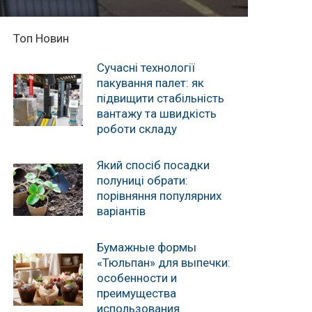
Топ Новин
Сучасні технології
пакування палет: як
підвищити стабільність
вантажу та швидкість
роботи складу
Який спосіб посадки
полуниці обрати:
порівняння популярних
варіантів
Бумажные формы
«Тюльпан» для выпечки:
особенности и
преимущества
использования