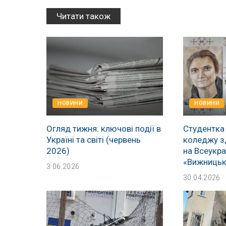
Читати також
НОВИНИ
НОВИНИ
Огляд тижня: ключові події в
Студентка
Україні та світі (червень
коледжу з
2026)
на Всеукра
«Вижницьк
3.06.2026
30.04.2026