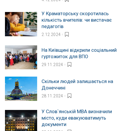
У Краматорську скоротилась
кількість вчителів: чи вистачає
педагогів
2.12.2024
На Київщині відкрили соціальний
гуртожиток для ВПО
29.11.2024
Скільки людей залишається на
Донеччині
28.11.2024
У Слов`янській МВА визначили
місто, куди евакуюватимуть
документи