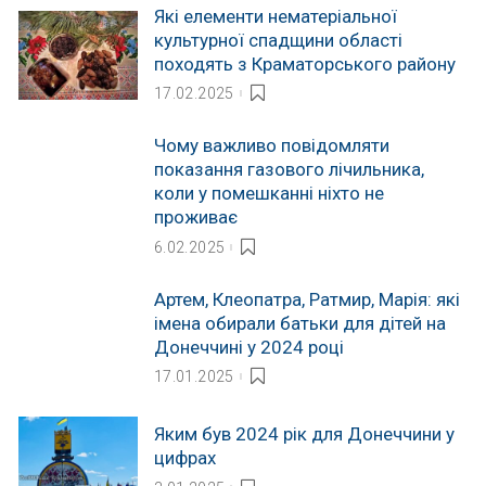
Які елементи нематеріальної
культурної спадщини області
походять з Краматорського району
17.02.2025
Чому важливо повідомляти
показання газового лічильника,
коли у помешканні ніхто не
проживає
6.02.2025
Артем, Клеопатра, Ратмир, Марія: які
імена обирали батьки для дітей на
Донеччині у 2024 році
17.01.2025
Яким був 2024 рік для Донеччини у
цифрах