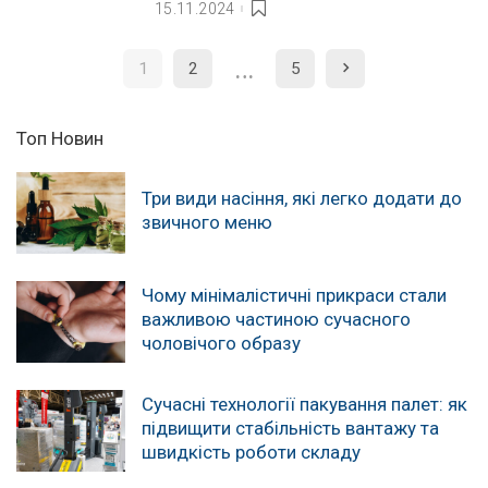
15.11.2024
…
1
2
5
Топ Новин
Три види насіння, які легко додати до
звичного меню
Чому мінімалістичні прикраси стали
важливою частиною сучасного
чоловічого образу
Сучасні технології пакування палет: як
підвищити стабільність вантажу та
швидкість роботи складу