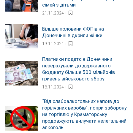
сімей з дітьми
21.11.2024
Більше половини ФОПів на
Донеччині відкрили жінки
19.11.2024
Платники податків Донеччини
перерахували до державного
бюджету більше 500 мільйонів
гривень військового збору
18.11.2024
“Від слабоалкогольних напоїв до
горілчаних виробів”: попри заборону
на торгівлю у Краматорську
продовжують вилучати нелегальний
алкоголь