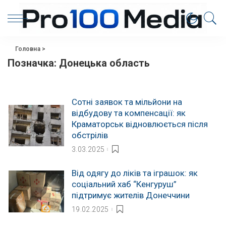
Головна
>
Позначка:
Донецька область
Сотні заявок та мільйони на
відбудову та компенсації: як
Краматорськ відновлюється після
обстрілів
3.03.2025
Від одягу до ліків та іграшок: як
соціальний хаб “Кенгуруш”
підтримує жителів Донеччини
19.02.2025