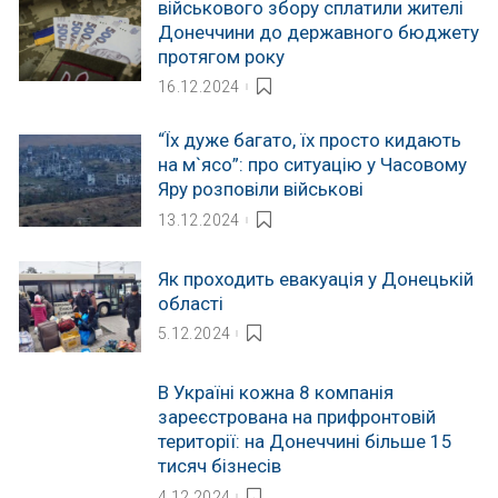
військового збору сплатили жителі
Донеччини до державного бюджету
протягом року
16.12.2024
“Їх дуже багато, їх просто кидають
на м`ясо”: про ситуацію у Часовому
Яру розповіли військові
13.12.2024
Як проходить евакуація у Донецькій
області
5.12.2024
В Україні кожна 8 компанія
зареєстрована на прифронтовій
території: на Донеччині більше 15
тисяч бізнесів
4.12.2024