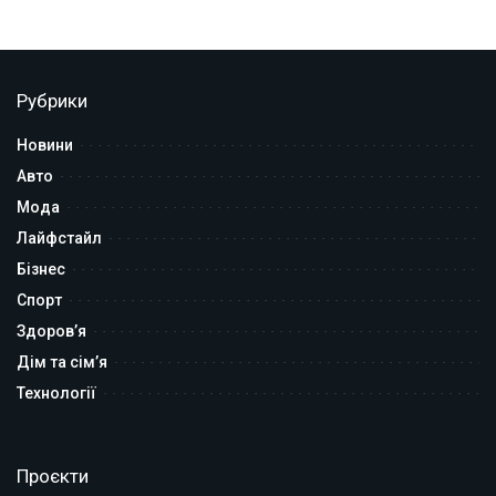
Рубрики
Новини
Авто
Мода
Лайфстайл
Бізнес
Спорт
Здоров’я
Дім та сім’я
Технології
Проєкти