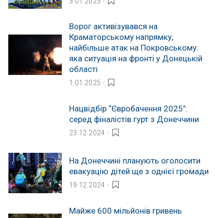
3.01.2025
Ворог активізувався на
Краматорському напрямку,
найбільше атак на Покровському:
яка ситуація на фронті у Донецькій
області
1.01.2025
Нацвідбір “Євробачення 2025”:
серед фіналістів гурт з Донеччини
23.12.2024
На Донеччині планують оголосити
евакуацію дітей ще з однієї громади
19.12.2024
Майже 600 мільйонів гривень