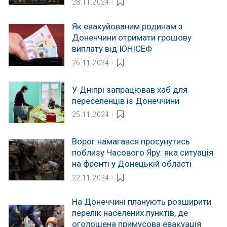
28.11.2024
Як евакуйованим родинам з
Донеччини отримати грошову
виплату від ЮНІСЕФ
26.11.2024
У Дніпрі запрацював хаб для
переселенців із Донеччини
25.11.2024
Ворог намагався просунутись
поблизу Часового Яру: яка ситуація
на фронті у Донецькій області
22.11.2024
На Донеччині планують розширити
перелік населених пунктів, де
оголошена примусова евакуація