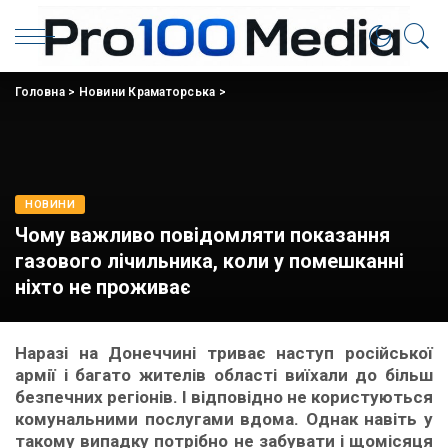
Головна
>
Новини Краматорська
>
НОВИНИ
Чому важливо повідомляти показання
газового лічильника, коли у помешканні
ніхто не проживає
Наразі на Донеччині триває наступ російської
армії і багато жителів області виїхали до більш
безпечних регіонів. І відповідно не користуються
комунальними послугами вдома. Однак навіть у
такому випадку потрібно не забувати і щомісяця