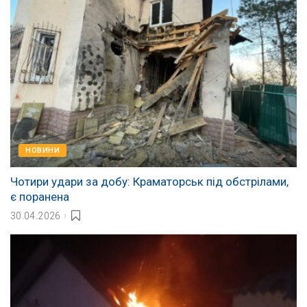
НОВИНИ
Чотири удари за добу: Краматорськ під обстрілами,
є поранена
30.04.2026