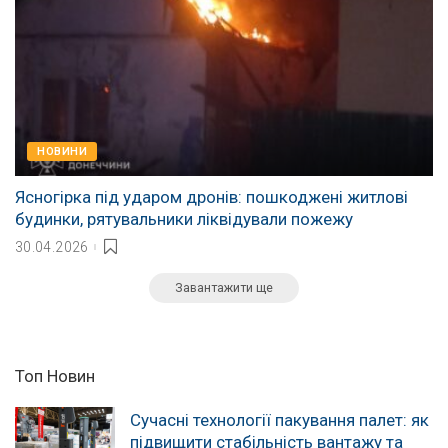
НОВИНИ
Ясногірка під ударом дронів: пошкоджені житлові
будинки, рятувальники ліквідували пожежу
30.04.2026
Завантажити ще
Топ Новин
Сучасні технології пакування палет: як
підвищити стабільність вантажу та