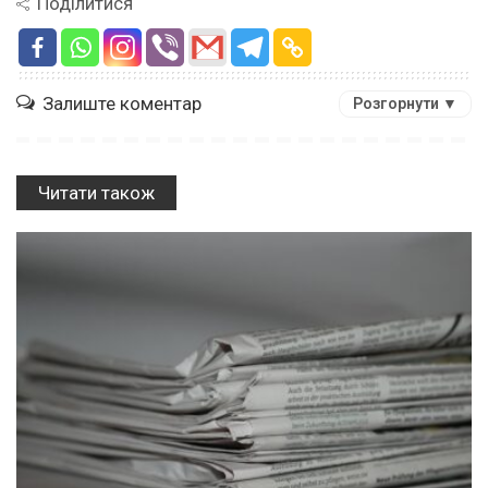
Поділитися
Залиште коментар
Розгорнути ▼
Читати також