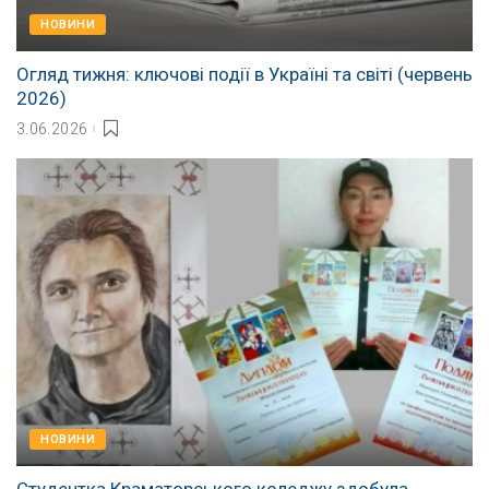
НОВИНИ
Огляд тижня: ключові події в Україні та світі (червень
2026)
3.06.2026
НОВИНИ
Студентка Краматорського коледжу здобула