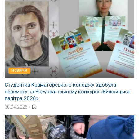
НОВИНИ
Студентка Краматорського коледжу здобула
перемогу на Всеукраїнському конкурсі «Вижницька
палітра 2026»
30.04.2026