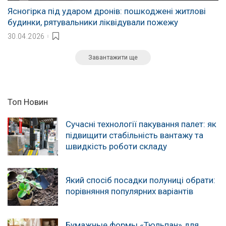
Ясногірка під ударом дронів: пошкоджені житлові
будинки, рятувальники ліквідували пожежу
30.04.2026
Завантажити ще
Топ Новин
Сучасні технології пакування палет: як
підвищити стабільність вантажу та
швидкість роботи складу
Який спосіб посадки полуниці обрати:
порівняння популярних варіантів
Бумажные формы «Тюльпан» для