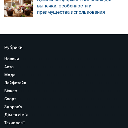
выпечки: особенности и
преимущества использования
Рубрики
Новини
Авто
Мода
Лайфстайл
Бізнес
Спорт
Здоров’я
Дім та сім’я
Технології