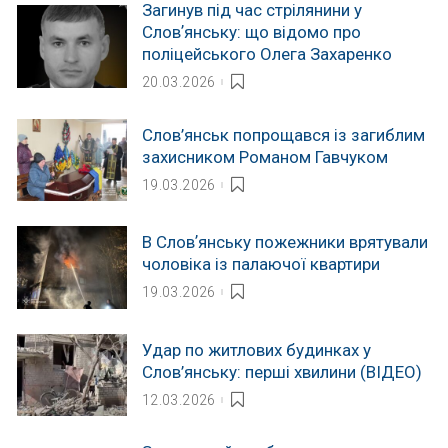
Загинув під час стрілянини у
Словʼянську: що відомо про
поліцейського Олега Захаренко
20.03.2026
Слов’янськ попрощався із загиблим
захисником Романом Гавчуком
19.03.2026
В Словʼянську пожежники врятували
чоловіка із палаючої квартири
19.03.2026
Удар по житлових будинках у
Слов’янську: перші хвилини (ВІДЕО)
12.03.2026