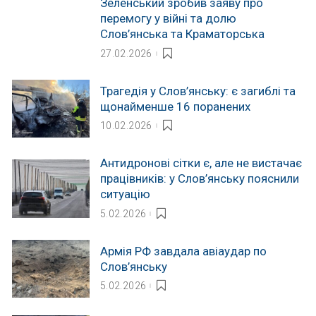
Зеленський зробив заяву про
перемогу у війні та долю
Слов’янська та Краматорська
27.02.2026
Трагедія у Слов’янську: є загиблі та
щонайменше 16 поранених
10.02.2026
Антидронові сітки є, але не вистачає
працівників: у Слов’янську пояснили
ситуацію
5.02.2026
Армія РФ завдала авіаудар по
Слов’янську
5.02.2026