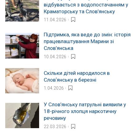
відбувається з водопостачанням у
Краматорську та Слов’янську
11.04.2026
Підтримка, яка веде до змін: історія
працевлаштування Марини зі
Слов’янська
10.04.2026
Скільки дітей народилося в
Словʼянську в березні
1.04.2026
У Слов’янську патрульні виявили у
18-річного хлопця наркотичну
речовину
22.03.2026