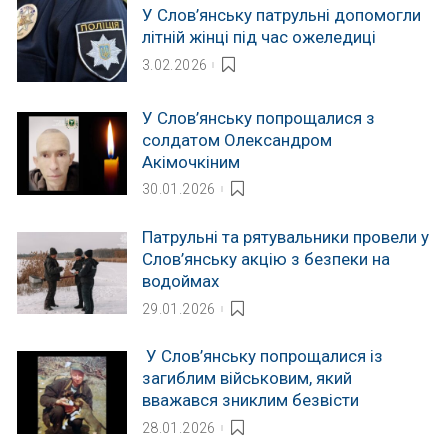
У Слов’янську патрульні допомогли
літній жінці під час ожеледиці
3.02.2026
У Слов’янську попрощалися з
солдатом Олександром
Акімочкіним
30.01.2026
Патрульні та рятувальники провели у
Слов’янську акцію з безпеки на
водоймах
29.01.2026
У Слов’янську попрощалися із
загиблим військовим, який
вважався зниклим безвісти
28.01.2026