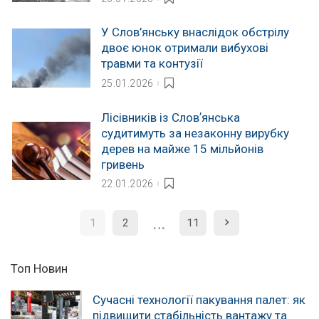
У Слов’янську внаслідок обстрілу
двоє юнок отримали вибухові
травми та контузії
25.01.2026
Лісівників із Словʼянська
судитимуть за незаконну вирубку
дерев на майже 15 мільйонів
гривень
22.01.2026
…
1
2
11
Топ Новин
Сучасні технології пакування палет: як
підвищити стабільність вантажу та