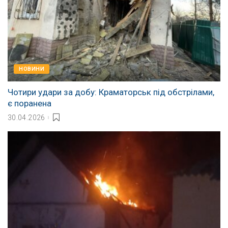
НОВИНИ
Чотири удари за добу: Краматорськ під обстрілами,
є поранена
30.04.2026