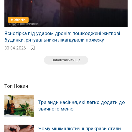
НОВИНИ
Ясногірка під ударом дронів: пошкоджені житлові
будинки, рятувальники ліквідували пожежу
30.04.2026
Завантажити ще
Топ Новин
Три види насіння, які легко додати до
звичного меню
Чому мінімалістичні прикраси стали