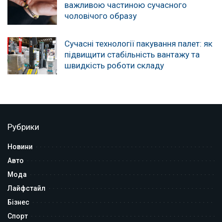
важливою частиною сучасного
чоловічого образу
Сучасні технології пакування палет: як
підвищити стабільність вантажу та
швидкість роботи складу
Рубрики
Новини
Авто
Мода
Лайфстайл
Бізнес
Спорт