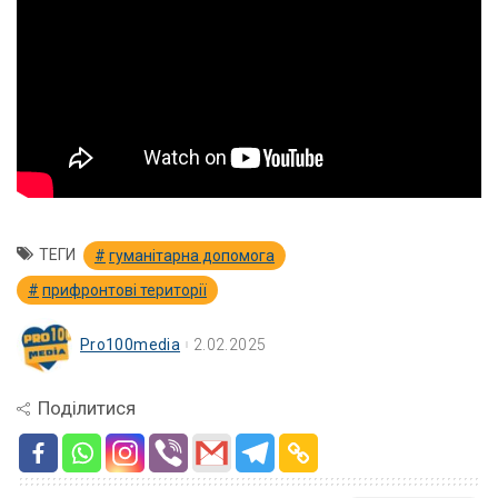
ТЕГИ
гуманітарна допомога
прифронтові території
Pro100media
2.02.2025
Поділитися