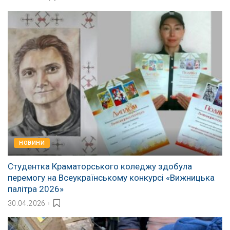
НОВИНИ
Студентка Краматорського коледжу здобула
перемогу на Всеукраїнському конкурсі «Вижницька
палітра 2026»
30.04.2026