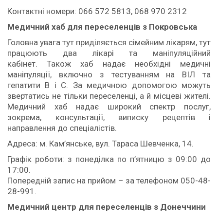
Контактні номери: 066 572 5813, 068 970 2312
М
едичний хаб для переселенців з Покровська
Головна увага тут приділяється сімейним лікарям, тут
працюють два лікарі та маніпуляційний
кабінет. Також хаб надає необхідні медичні
маніпуляції, включно з тестуванням на ВІЛ та
гепатити B і С. За медичною допомогою можуть
звертатись не тільки переселенці, а й місцеві жителі.
Медичний хаб надає широкий спектр послуг,
зокрема, консультації, виписку рецептів і
направлення до спеціалістів.
Адреса: м. Кам’янське, вул. Тараса Шевченка, 14.
Графік роботи: з понеділка по п’ятницю з 09:00 до
17:00.
Попередній запис на прийом – за телефоном 050-48-
28-991.
Медичний центр для переселенців з Донеччини