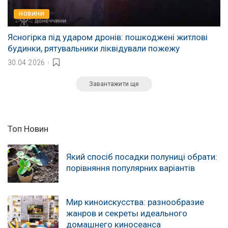
НОВИНИ
Ясногірка під ударом дронів: пошкоджені житлові
будинки, рятувальники ліквідували пожежу
30.04.2026
Завантажити ще
Топ Новин
Який спосіб посадки полуниці обрати:
порівняння популярних варіантів
Мир киноискусства: разнообразие
жанров и секреты идеального
домашнего киносеанса