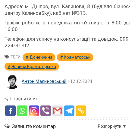
Адреса: м. Дніпро, вул. Калинова, 8 (будівля бізнес-
центру КалиновSky), кабінет №313.
Графік роботи: з понеділка по п’ятницю з 8:00 до
16:00.
Телефон для запису на консультації та довідок: 099-
224-31-02.
ТЕГИ
Донеччина
Краматорськ
Новини Краматорська
Антон Малиновський
12.12.2024
Поділитися
Залиште коментар
Розгорнути ▼