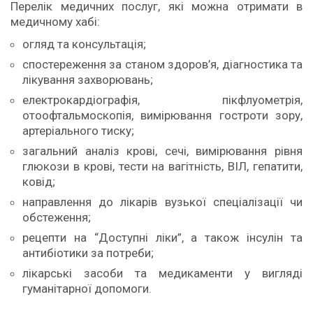
Перелік медичних послуг, які можна отримати в
медичному хабі:
огляд та консультація;
спостереження за станом здоров’я, діагностика та
лікування захворювань;
електрокардіографія, пікфлуометрія,
отоофтальмоскопія, вимірювання гостроти зору,
артеріального тиску;
загальний аналіз крові, сечі, вимірювання рівня
глюкози в крові, тести на вагітність, ВІЛ, гепатити,
ковід;
направлення до лікарів вузької спеціалізації чи
обстеження;
рецепти на “Доступні ліки”, а також інсулін та
антибіотики за потреби;
лікарські засоби та медикаменти у вигляді
гуманітарної допомоги.