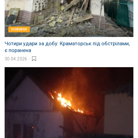
НОВИНИ
Чотири удари за добу: Краматорськ під обстрілами,
є поранена
30.04.2026