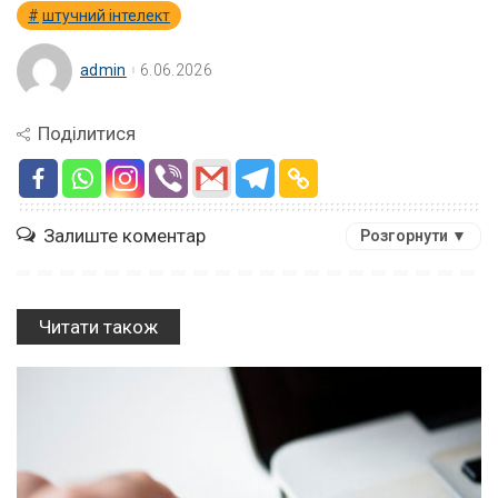
штучний інтелект
admin
6.06.2026
Поділитися
Залиште коментар
Розгорнути ▼
Читати також