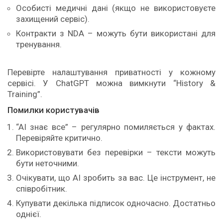
Особисті медичні дані (якщо не використовуєте
захищений сервіс).
Контракти з NDA – можуть бути використані для
тренування.
Перевірте налаштування приватності у кожному
сервісі. У ChatGPT можна вимкнути “History &
Training”.
Помилки користувачів
“AI знає все” – регулярно помиляється у фактах.
Перевіряйте критично.
Використовувати без перевірки – тексти можуть
бути неточними.
Очікувати, що AI зробить за вас. Це інструмент, не
співробітник.
Купувати декілька підписок одночасно. Достатньо
однієї.