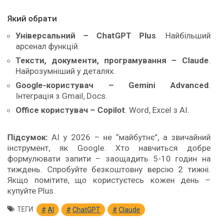
Який обрати
Універсальний – ChatGPT Plus
. Найбільший
арсенал функцій.
Тексти, документи, програмування – Claude
.
Найрозумніший у деталях.
Google-користувач – Gemini Advanced
.
Інтеграція з Gmail, Docs.
Office користувач – Copilot
. Word, Excel з AI.
Підсумок:
AI у 2026 – не “майбутнє”, а звичайний
інструмент, як Google. Хто навчиться добре
формулювати запити – заощадить 5-10 годин на
тиждень. Спробуйте безкоштовну версію 2 тижні.
Якщо помітите, що користуєтесь кожен день –
купуйте Plus.
ТЕГИ
AI
ChatGPT
Claude