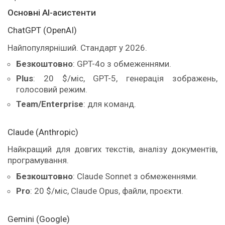
Основні AI-асистенти
ChatGPT (OpenAI)
Найпопулярніший. Стандарт у 2026.
Безкоштовно
: GPT-4o з обмеженнями.
Plus
: 20 $/міс, GPT-5, генерація зображень,
голосовий режим.
Team/Enterprise
: для команд.
Claude (Anthropic)
Найкращий для довгих текстів, аналізу документів,
програмування.
Безкоштовно
: Claude Sonnet з обмеженнями.
Pro
: 20 $/міс, Claude Opus, файли, проєкти.
Gemini (Google)