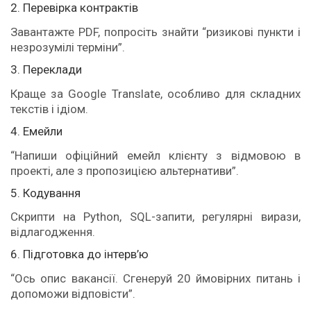
2. Перевірка контрактів
Завантажте PDF, попросіть знайти “ризикові пункти і
незрозумілі терміни”.
3. Переклади
Краще за Google Translate, особливо для складних
текстів і ідіом.
4. Емейли
“Напиши офіційний емейл клієнту з відмовою в
проекті, але з пропозицією альтернативи”.
5. Кодування
Скрипти на Python, SQL-запити, регулярні вирази,
відлагодження.
6. Підготовка до інтерв’ю
“Ось опис вакансії. Сгенеруй 20 ймовірних питань і
допоможи відповісти”.