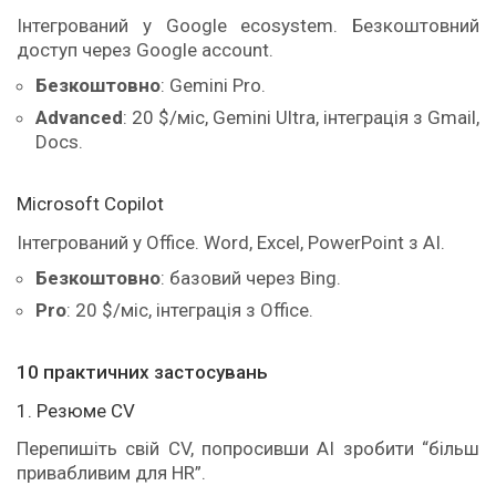
Інтегрований у Google ecosystem. Безкоштовний
доступ через Google account.
Безкоштовно
: Gemini Pro.
Advanced
: 20 $/міс, Gemini Ultra, інтеграція з Gmail,
Docs.
Microsoft Copilot
Інтегрований у Office. Word, Excel, PowerPoint з AI.
Безкоштовно
: базовий через Bing.
Pro
: 20 $/міс, інтеграція з Office.
10 практичних застосувань
1. Резюме CV
Перепишіть свій CV, попросивши AI зробити “більш
привабливим для HR”.