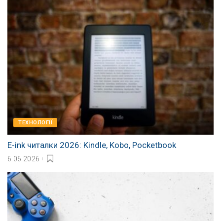
ТЕХНОЛОГІЇ
E-ink читалки 2026: Kindle, Kobo, Pocketbook
6.06.2026