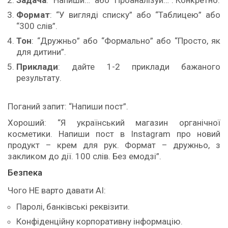
Формат
: “У вигляді списку” або “Таблицею” або
“300 слів”.
Тон
: “Дружньо” або “Формально” або “Просто, як
для дитини”.
Приклади
: дайте 1-2 приклади бажаного
результату.
Поганий запит: “Напиши пост”.
Хороший: “Я український магазин органічної
косметики. Напиши пост в Instagram про новий
продукт – крем для рук. Формат – дружньо, з
закликом до дії. 100 слів. Без емодзі”.
Безпека
Чого НЕ варто давати AI:
Паролі, банківські реквізити.
Конфіденційну корпоративну інформацію.