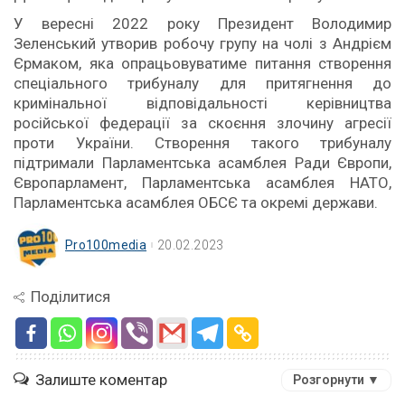
У вересні 2022 року Президент Володимир
Зеленський утворив робочу групу на чолі з Андрієм
Єрмаком, яка опрацьовуватиме питання створення
спеціального трибуналу для притягнення до
кримінальної відповідальності керівництва
російської федерації за скоєння злочину агресії
проти України. Створення такого трибуналу
підтримали Парламентська асамблея Ради Європи,
Європарламент, Парламентська асамблея НАТО,
Парламентська асамблея ОБСЄ та окремі держави.
Pro100media
20.02.2023
Поділитися
Залиште коментар
Розгорнути ▼