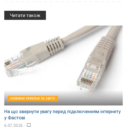
Читати також
НОВИНИ УКРАЇНИ ТА СВІТУ
На що звернути увагу перед підключенням інтернету
у Фастові
6.07.2026