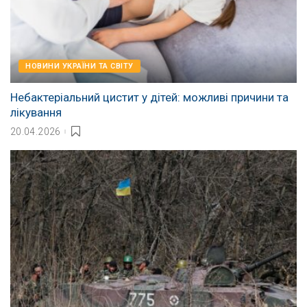
НОВИНИ УКРАЇНИ ТА СВІТУ
Небактеріальний цистит у дітей: можливі причини та
лікування
20.04.2026