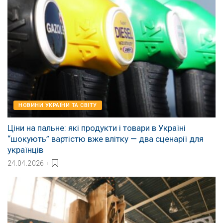
НОВИНИ УКРАЇНИ ТА СВІТУ
Ціни на пальне: які продукти і товари в Україні
“шокують” вартістю вже влітку — два сценарії для
українців
24.04.2026