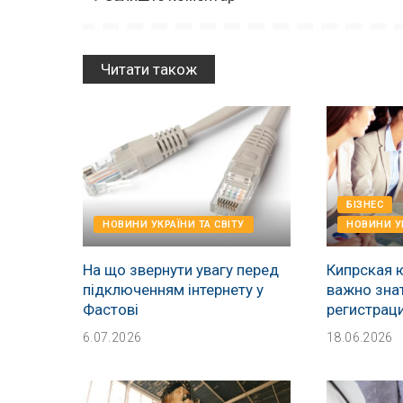
Читати також
БІЗНЕС
НОВИНИ УКРАЇНИ ТА СВІТУ
НОВИНИ УК
На що звернути увагу перед
Кипрская 
підключенням інтернету у
важно зна
Фастові
регистрац
6.07.2026
18.06.2026