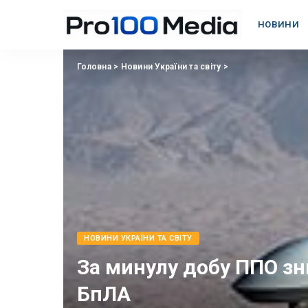
НОВИНИ
Головна
>
Новини України та світу
>
НОВИНИ УКРАЇНИ ТА СВІТУ
За минулу добу ППО зн
БпЛА