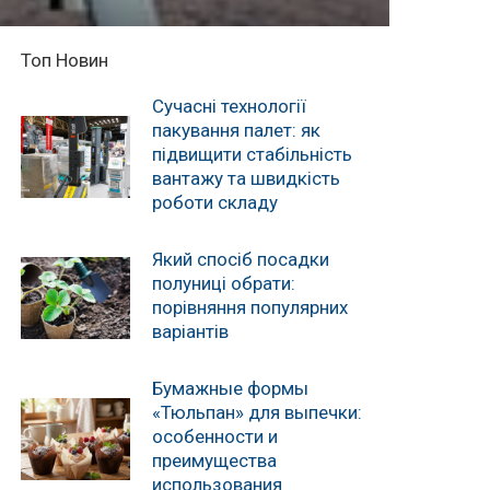
Топ Новин
Сучасні технології
пакування палет: як
підвищити стабільність
вантажу та швидкість
роботи складу
Який спосіб посадки
полуниці обрати:
порівняння популярних
варіантів
Бумажные формы
«Тюльпан» для выпечки:
особенности и
преимущества
использования