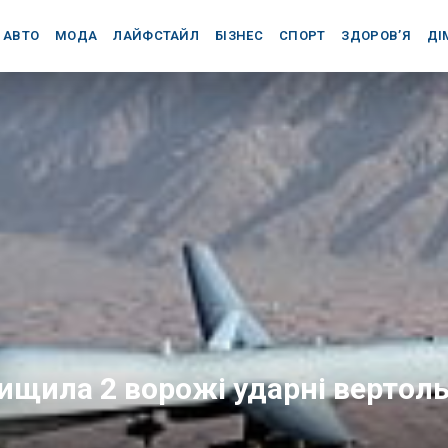
АВТО
МОДА
ЛАЙФСТАЙЛ
БІЗНЕС
СПОРТ
ЗДОРОВ’Я
ДІ
ищила 2 ворожі ударні вертоль