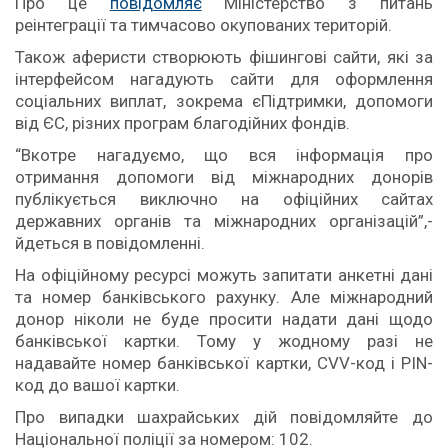
Про це
повідомляє
Міністерство з питань
реінтеграції та тимчасово окупованих територій.
Також аферисти створюють фішингові сайти, які за
інтерфейсом нагадують сайти для оформлення
соціальних виплат, зокрема єПідтримки, допомоги
від ЄС, різних програм благодійних фондів.
“Вкотре нагадуємо, що вся інформація про
отримання допомоги від міжнародних донорів
публікується виключно на офіційних сайтах
державних органів та міжнародних організацій”,-
йдеться в повідомленні.
На офіційному ресурсі можуть запитати анкетні дані
та номер банківського рахунку. Але міжнародний
донор ніколи не буде просити надати дані щодо
банківської картки. Тому у жодному разі не
надавайте номер банківської картки, CVV-код і PIN-
код до вашої картки.
Про випадки шахрайських дій повідомляйте до
Національної поліції за номером: 102.