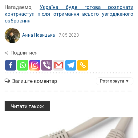
Нагадаємо,
Україна буде готова розпочати
контрнаступ після отримання всього узгодженого
озброєння
Анна Новицька
7.05.2023
Поділитися
Залиште коментар
Розгорнути ▼
Читати також