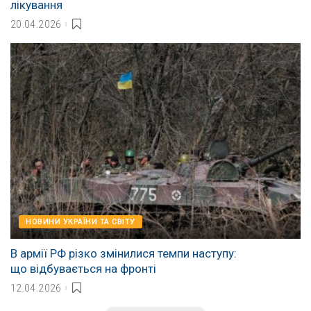
лікування
20.04.2026
НОВИНИ УКРАЇНИ ТА СВІТУ
В армії РФ різко змінилися темпи наступу:
що відбувається на фронті
12.04.2026