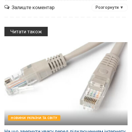
Залиште коментар
Розгорнути ▼
Читати також
НОВИНИ УКРАЇНИ ТА СВІТУ
На що звернути увагу перед підключенням інтернету