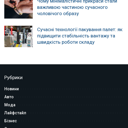
Чому мінімалістичні прикраси стали
важливою частиною сучасного
чоловічого образу
Сучасні технології пакування палет: як
підвищити стабільність вантажу та
швидкість роботи складу
Рубрики
Новини
Авто
Мода
Лайфстайл
Бізнес