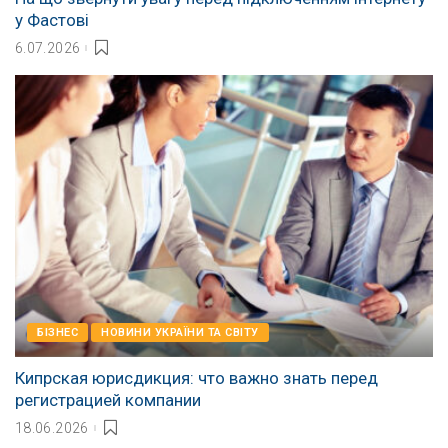
у Фастові
6.07.2026
БІЗНЕС
НОВИНИ УКРАЇНИ ТА СВІТУ
Кипрская юрисдикция: что важно знать перед
регистрацией компании
18.06.2026