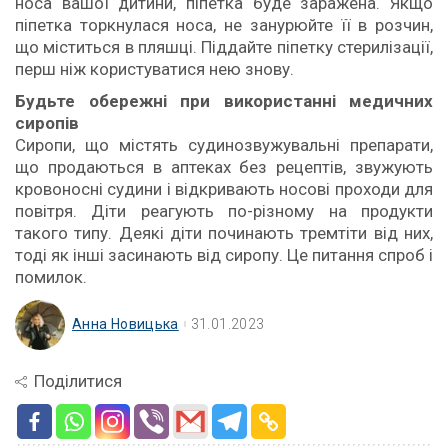
носа вашої дитини, піпетка буде заражена. Якщо
піпетка торкнулася носа, не занурюйте її в розчин,
що міститься в пляшці. Піддайте піпетку стерилізації,
перш ніж користуватися нею знову.
Будьте обережні при використанні медичних
сиропів
Сиропи, що містять судинозвужувальні препарати,
що продаються в аптеках без рецептів, звужують
кровоносні судини і відкривають носові проходи для
повітря. Діти реагують по-різному на продукти
такого типу. Деякі діти починають тремтіти від них,
тоді як інші засинають від сиропу. Це питання спроб і
помилок.
Анна Новицька
31.01.2023
Поділитися