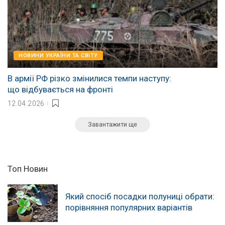
НОВИНИ УКРАЇНИ ТА СВІТУ
В армії РФ різко змінилися темпи наступу:
що відбувається на фронті
12.04.2026
Завантажити ще
Топ Новин
Який спосіб посадки полуниці обрати:
порівняння популярних варіантів