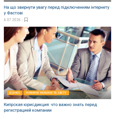
На що звернути увагу перед підключенням інтернету
у Фастові
6.07.2026
БІЗНЕС
НОВИНИ УКРАЇНИ ТА СВІТУ
Кипрская юрисдикция: что важно знать перед
регистрацией компании