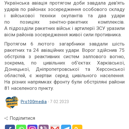
Українська авіація протягом доби завдала дев’ять
ударів по районах зосередження особового складу
і військової техніки окупантів та два удари
по позиціях зенітно-ракетних комплексів.
А підрозділи ракетних військ і артилерії ЗСУ уразили
вісім районів зосередження живої сили противника.
Протягом 6 лютого загарбники завдали шість
ракетних та 24 авіаційних удари. Ворог здійснив 75
обстрілів з реактивних систем залпового вогню,
зокрема, по цивільних об’єктах Харківської,
Донецької, Дніпропетровської та Херсонської
областей, є жертви серед цивільного населення.
На різних напрямках фронту були обстріляні райони
81 населеного пункту.
Pro100media
7.02.2023
Поділитися