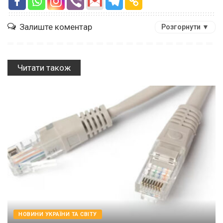
Залиште коментар
Розгорнути ▼
Читати також
НОВИНИ УКРАЇНИ ТА СВІТУ