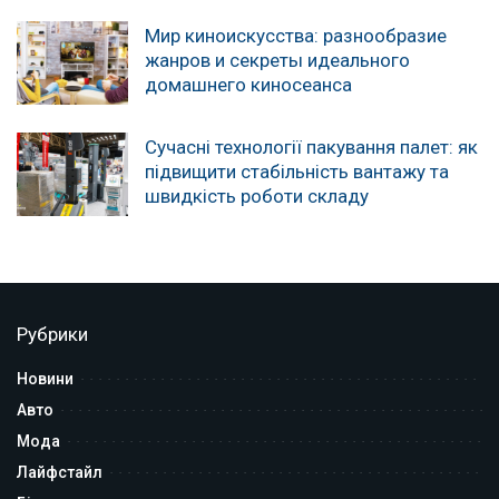
Мир киноискусства: разнообразие
жанров и секреты идеального
домашнего киносеанса
Сучасні технології пакування палет: як
підвищити стабільність вантажу та
швидкість роботи складу
Рубрики
Новини
Авто
Мода
Лайфстайл