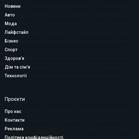
Новини
Авто
Мода
Лайфстайл
Бізнес
Спорт
Здоров’я
Дім та сім’я
Технології
Проєкти
Про нас
Контакти
Реклама
Політика конфіденційності