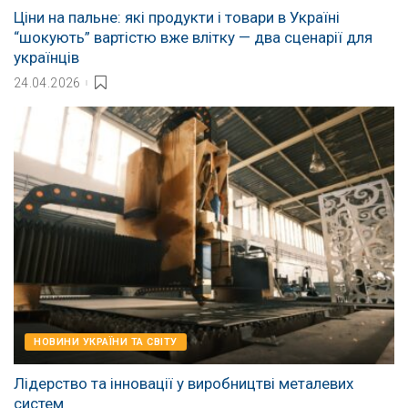
Ціни на пальне: які продукти і товари в Україні
“шокують” вартістю вже влітку — два сценарії для
українців
24.04.2026
НОВИНИ УКРАЇНИ ТА СВІТУ
Лідерство та інновації у виробництві металевих
систем