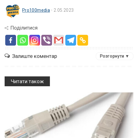
Pro100media
2.05.2023
Поділитися
Залиште коментар
Розгорнути ▼
Читати також