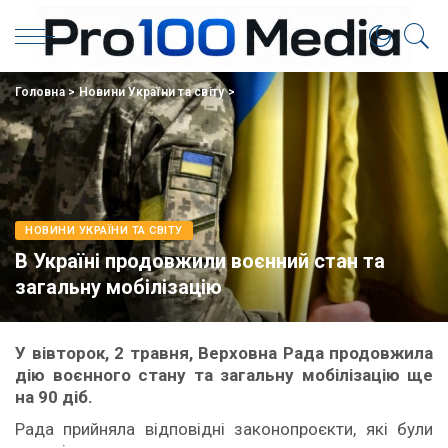
Головна
>
Новини України та світу
>
НОВИНИ УКРАЇНИ ТА СВІТУ
В Україні продовжили воєнний стан та
загальну мобілізацію
У вівторок, 2 травня, Верховна Рада продовжила
дію воєнного стану та загальну мобілізацію ще
на 90 діб.
Рада прийняла відповідні законопроєкти, які були