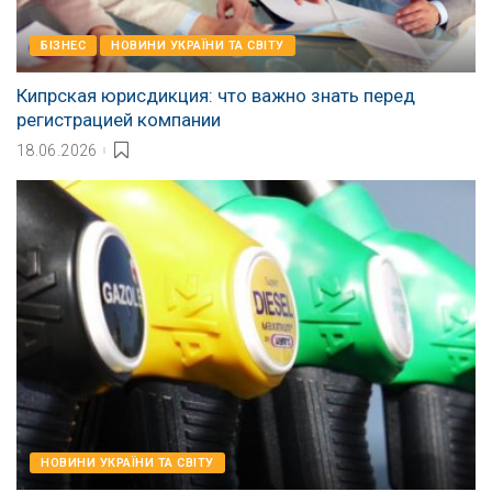
БІЗНЕС
НОВИНИ УКРАЇНИ ТА СВІТУ
Кипрская юрисдикция: что важно знать перед
регистрацией компании
18.06.2026
НОВИНИ УКРАЇНИ ТА СВІТУ