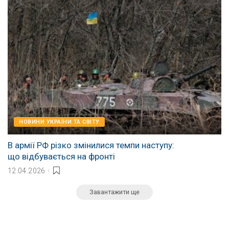
НОВИНИ УКРАЇНИ ТА СВІТУ
В армії РФ різко змінилися темпи наступу:
що відбувається на фронті
12.04.2026
Завантажити ще