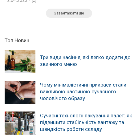
12.04.2026
Завантажити ще
Топ Новин
Три види насіння, які легко додати до
звичного меню
Чому мінімалістичні прикраси стали
важливою частиною сучасного
чоловічого образу
Сучасні технології пакування палет: як
підвищити стабільність вантажу та
швидкість роботи складу