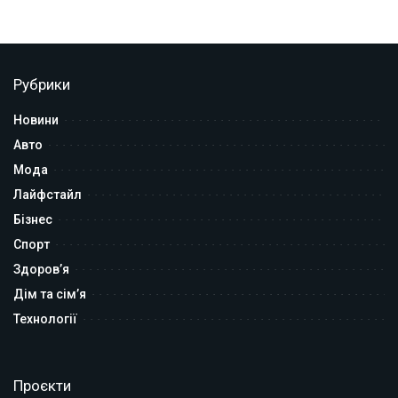
Рубрики
Новини
Авто
Мода
Лайфстайл
Бізнес
Спорт
Здоров’я
Дім та сім’я
Технології
Проєкти