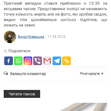
Трагічний випадок стався приблизно о 10:30 за
місцевим часом. Представники поліції не називають
точну кількість жертв, але на фото, які зробив свідок,
видно тіла щонайменше шістьох підлітків, що
лежать на землі.
Анна Новицька
17.04.2023
Поділитися
Залиште коментар
Розгорнути ▼
Читати також