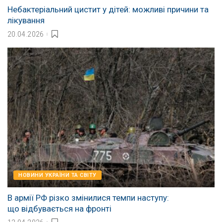
Небактеріальний цистит у дітей: можливі причини та
лікування
20.04.2026
НОВИНИ УКРАЇНИ ТА СВІТУ
В армії РФ різко змінилися темпи наступу:
що відбувається на фронті