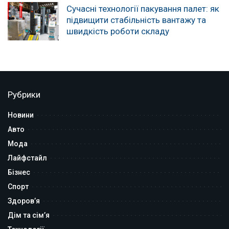
Сучасні технології пакування палет: як
підвищити стабільність вантажу та
швидкість роботи складу
Рубрики
Новини
Авто
Мода
Лайфстайл
Бізнес
Спорт
Здоров’я
Дім та сім’я