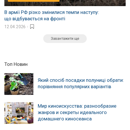
В армії РФ різко змінилися темпи наступу:
що відбувається на фронті
12.04.2026
Завантажити ще
Топ Новин
Який спосіб посадки полуниці обрати:
порівняння популярних варіантів
Мир киноискусства: разнообразие
жанров и секреты идеального
домашнего киносеанса