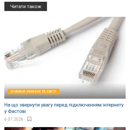
Читати також
НОВИНИ УКРАЇНИ ТА СВІТУ
На що звернути увагу перед підключенням інтернету
у Фастові
6.07.2026