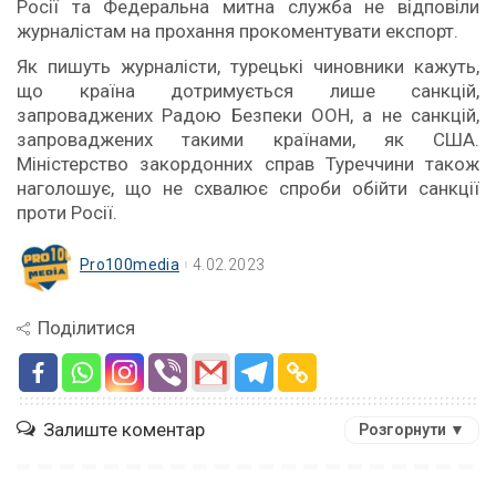
Росії та Федеральна митна служба не відповіли
журналістам на прохання прокоментувати експорт.
Як пишуть журналісти, турецькі чиновники кажуть,
що країна дотримується лише санкцій,
запроваджених Радою Безпеки ООН, а не санкцій,
запроваджених такими країнами, як США.
Міністерство закордонних справ Туреччини також
наголошує, що не схвалює спроби обійти санкції
проти Росії.
Pro100media
4.02.2023
Поділитися
Залиште коментар
Розгорнути ▼