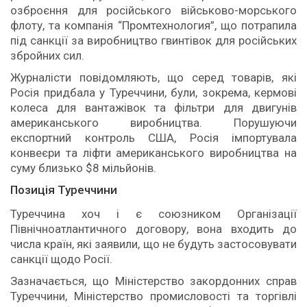
озброєння для російського військово-морського
флоту, та компанія “Промтехнология”, що потрапила
під санкції за виробництво гвинтівок для російських
збройних сил.
Журналісти повідомляють, що серед товарів, які
Росія придбала у Туреччини, були, зокрема, кермові
колеса для вантажівок та фільтри для двигунів
американського виробництва. Порушуючи
експортний контроль США, Росія імпортувала
конвеєри та ліфти американського виробництва на
суму близько $8 мільйонів.
Позиція Туреччини
Туреччина хоч і є союзником Організації
Північноатлантичного договору, вона входить до
числа країн, які заявили, що не будуть застосовувати
санкції щодо Росії.
Зазначається, що Міністерство закордонних справ
Туреччини, Міністерство промисловості та торгівлі