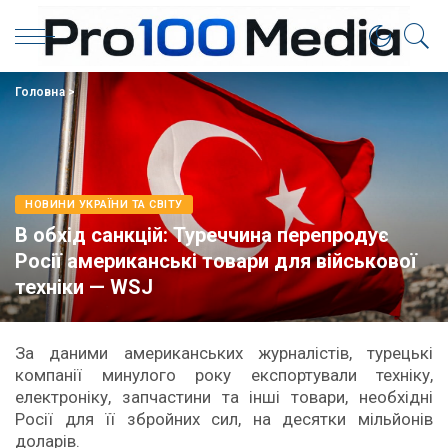
Головна
>
НОВИНИ УКРАЇНИ ТА СВІТУ
В обхід санкцій: Туреччина перепродує
Росії американські товари для військової
техніки — WSJ
За даними американських журналістів, турецькі
компанії минулого року експортували техніку,
електроніку, запчастини та інші товари, необхідні
Росії для її збройних сил, на десятки мільйонів
доларів.