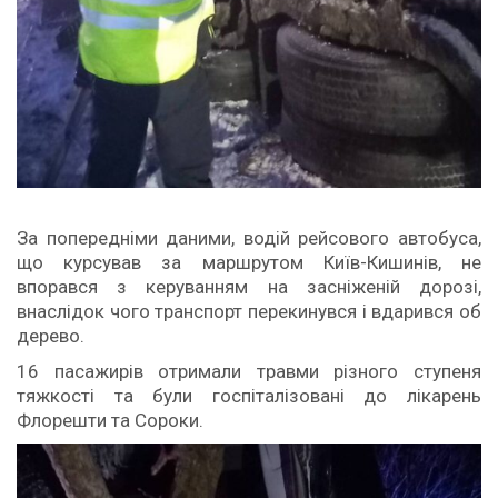
За попередніми даними, водій рейсового автобуса,
що курсував за маршрутом Київ-Кишинів, не
впорався з керуванням на засніженій дорозі,
внаслідок чого транспорт перекинувся і вдарився об
дерево.
16 пасажирів отримали травми різного ступеня
тяжкості та були госпіталізовані до лікарень
Флорешти та Сороки.