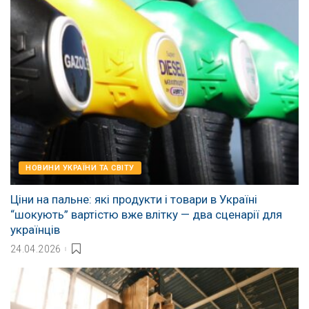
НОВИНИ УКРАЇНИ ТА СВІТУ
Ціни на пальне: які продукти і товари в Україні
“шокують” вартістю вже влітку — два сценарії для
українців
24.04.2026