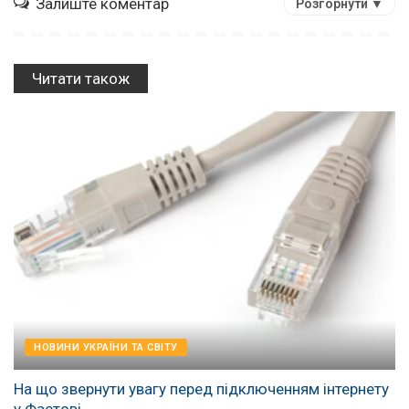
Залиште коментар
Розгорнути ▼
Читати також
НОВИНИ УКРАЇНИ ТА СВІТУ
На що звернути увагу перед підключенням інтернету
у Фастові