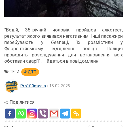
“Водій, 35-річний чоловік, пройшов алкотест,
результат якого виявився негативним. Інші пасажири
перебувають у безпеці, їх розмістили у
Флорентійському відділенні поліції. Поліція
проводить розслідування для встановлення всіх
обставин аварії”, – йдеться в повідомленні.
ТЕГИ
ДТП
Pro100media
15.02.2025
Поділитися