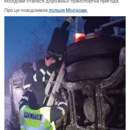
Молдови сталася дорожньо-транспортна пригода.
Про це повідомила
поліція Молдови.