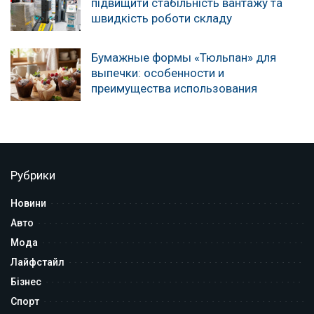
підвищити стабільність вантажу та
швидкість роботи складу
Бумажные формы «Тюльпан» для
выпечки: особенности и
преимущества использования
Рубрики
Новини
Авто
Мода
Лайфстайл
Бізнес
Спорт