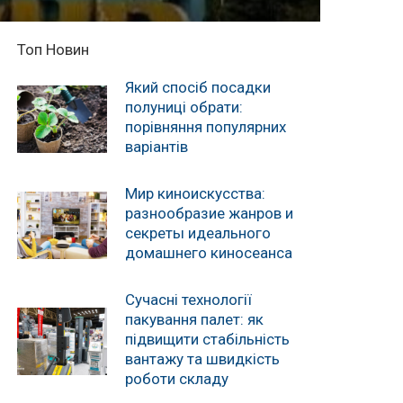
Топ Новин
Який спосіб посадки
полуниці обрати:
порівняння популярних
варіантів
Мир киноискусства:
разнообразие жанров и
секреты идеального
домашнего киносеанса
Сучасні технології
пакування палет: як
підвищити стабільність
вантажу та швидкість
роботи складу