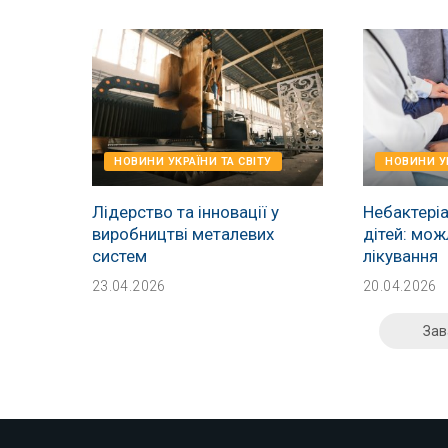
НОВИНИ УКРАЇНИ ТА СВІТУ
НОВИНИ УК
Лідерство та інновації у
Небактеріа
виробництві металевих
дітей: мож
систем
лікування
23.04.2026
20.04.2026
Зав