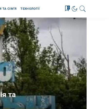
0
М ТА СІМ’Я
ТЕХНОЛОГІЇ
ія та