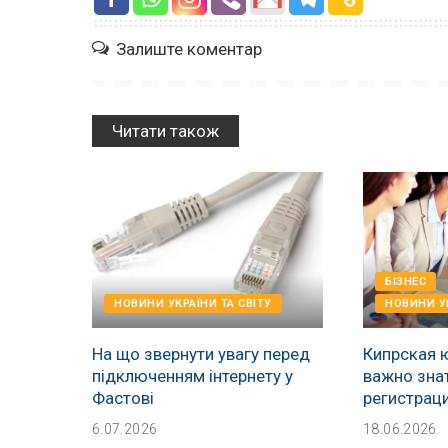
Залиште коментар
Читати також
БІЗНЕС
НОВИНИ УКРАЇНИ ТА СВІТУ
НОВИНИ УК
На що звернути увагу перед
Кипрская 
підключенням інтернету у
важно зна
Фастові
регистрац
6.07.2026
18.06.2026