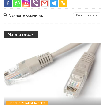
Залиште коментар
Розгорнути ▼
Читати також
НОВИНИ УКРАЇНИ ТА СВІТУ