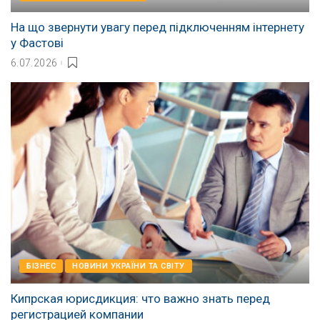
На що звернути увагу перед підключенням інтернету
у Фастові
6.07.2026
БІЗНЕС
НОВИНИ УКРАЇНИ ТА СВІТУ
Кипрская юрисдикция: что важно знать перед
регистрацией компании