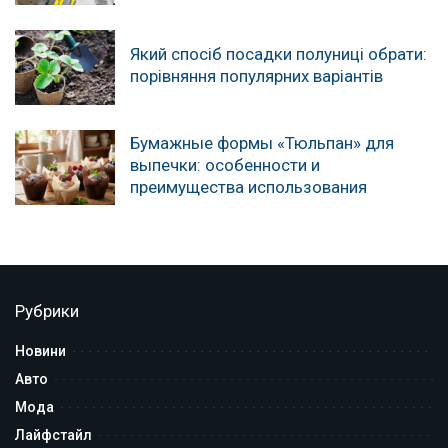
Який спосіб посадки полуниці обрати:
порівняння популярних варіантів
Бумажные формы «Тюльпан» для
выпечки: особенности и
преимущества использования
Рубрики
Новини
Авто
Мода
Лайфстайл