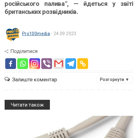
російського палива”, — йдеться у звіті
британських розвідників.
Pro100media
24.09.2023
Поділитися
Залиште коментар
Розгорнути ▼
Читати також