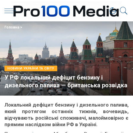
Головна
>
НОВИНИ УКРАЇНИ ТА СВІТУ
У РФ локальний дефіцит бензину і
дизельного палива — британська розвідка
Локальний дефіцит бензину і дизельного палива,
який протягом останніх тижнів, вочевидь,
відчувають російські споживачі, малоймовірно є
прямим наслідком війни РФ в Україні.