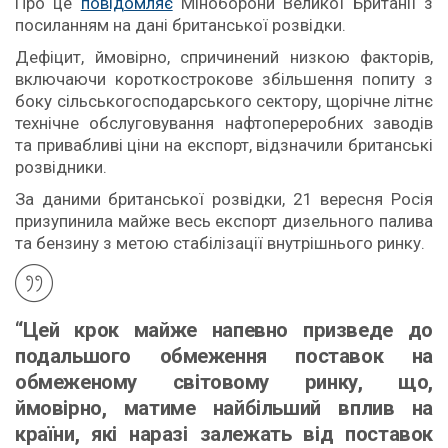
Про це
повідомляє
Міноборони Великої Британії з
посиланням на дані британської розвідки.
Дефіцит, ймовірно, спричинений низкою факторів,
включаючи короткострокове збільшення попиту з
боку сільськогосподарського сектору, щорічне літнє
технічне обслуговування нафтопереробних заводів
та привабливі ціни на експорт, відзначили британські
розвідники.
За даними британської розвідки, 21 вересня Росія
призупинила майже весь експорт дизельного палива
та бензину з метою стабілізації внутрішнього ринку.
“Цей крок майже напевно призведе до
подальшого обмеження поставок на
обмеженому світовому ринку, що,
ймовірно, матиме найбільший вплив на
країни, які наразі залежать від поставок