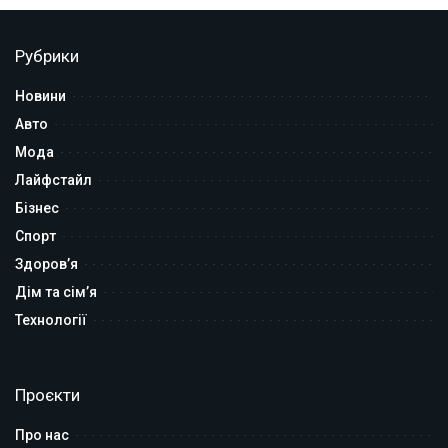
Рубрики
Новини
Авто
Мода
Лайфстайл
Бізнес
Спорт
Здоров’я
Дім та сім’я
Технології
Проєкти
Про нас