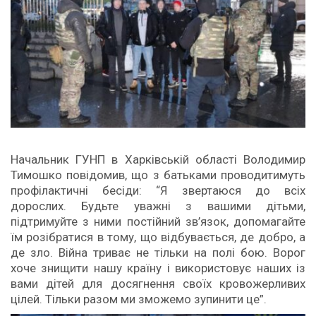
Начальник ГУНП в Харківській області Володимир
Тимошко повідомив, що з батьками проводитимуть
профілактичні бесіди: “Я звертаюся до всіх
дорослих. Будьте уважні з вашими дітьми,
підтримуйте з ними постійний зв’язок, допомагайте
їм розібратися в тому, що відбувається, де добро, а
де зло. Війна триває не тільки на полі бою. Ворог
хоче знищити нашу країну і використовує наших із
вами дітей для досягнення своїх кровожерливих
цілей. Тільки разом ми зможемо зупинити це”.