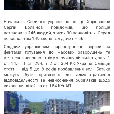
Начальник Слідчого управління поліції Харківщини
Сергій Болвінов повідомив, що поліція
встановила
245 людей
, з яких 30 повнолітніх. Серед
неповнолітніх 149 хлопців, а дівчат – 66.
Слідчим управлінням зареєстровано справи за
фактами готування до масових заворушень та
втягнення неповнолітніх у злочинну діяльність, за ч. 1
ст. 14, ч. 1 ст. 294, ч. 2 ст. 304 КК України. Санкція
статті – від 5 до 8 років позбавлення волі. Батьки
можуть бути притягнені до адміністративної
відповідальності за невиконання обов’язків щодо
виховання дітей, за ст. 184 КУпАП.