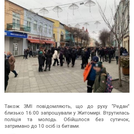
Також ЗМІ повідомляють, що до руху “Редан”
близько 16:00 запрошували у Житомирі. Втрутилась
поліція та молодь. Обійшлося без сутичок,
затримано до 10 осіб із битами.