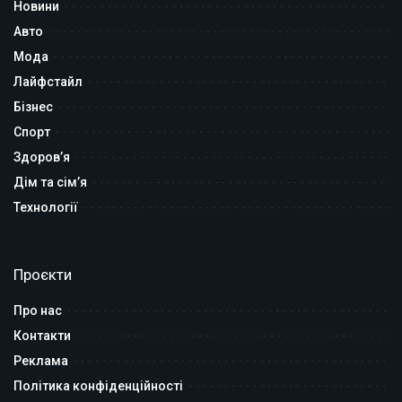
Новини
Авто
Мода
Лайфстайл
Бізнес
Спорт
Здоров’я
Дім та сім’я
Технології
Проєкти
Про нас
Контакти
Реклама
Політика конфіденційності