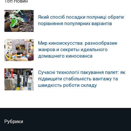
Топ Новин
Який спосіб посадки полуниці обрати:
порівняння популярних варіантів
Мир киноискусства: разнообразие
жанров и секреты идеального
домашнего киносеанса
Сучасні технології пакування палет: як
підвищити стабільність вантажу та
швидкість роботи складу
Рубрики