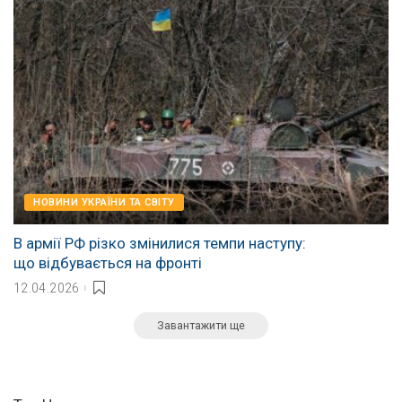
НОВИНИ УКРАЇНИ ТА СВІТУ
В армії РФ різко змінилися темпи наступу:
що відбувається на фронті
12.04.2026
Завантажити ще