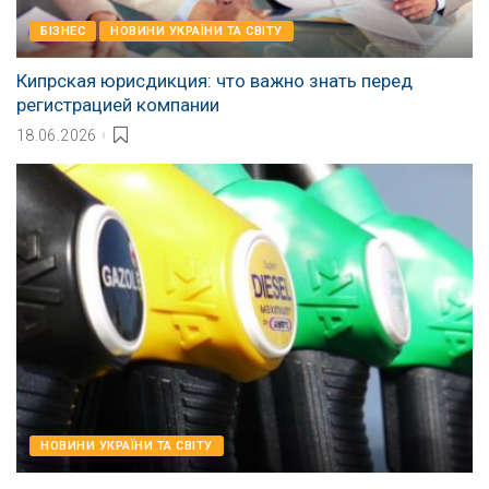
БІЗНЕС
НОВИНИ УКРАЇНИ ТА СВІТУ
Кипрская юрисдикция: что важно знать перед
регистрацией компании
18.06.2026
НОВИНИ УКРАЇНИ ТА СВІТУ