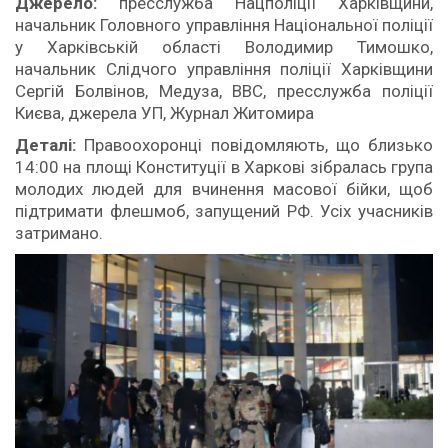
Джерело:
пресслужба Нацполіції Харківщини,
начальник Головного управління Національної поліції
у Харківській області Володимир Тимошко,
начальник Слідчого управління поліції Харківщини
Сергій Болвінов, Медуза, BBC, пресслужба поліції
Києва, джерела УП, Журнал Житомира
Деталі:
Правоохоронці повідомляють, що близько
14:00 на площі Конституції в Харкові зібралась група
молодих людей для вчинення масової бійки, щоб
підтримати флешмоб, запущений РФ. Усіх учасників
затримано.