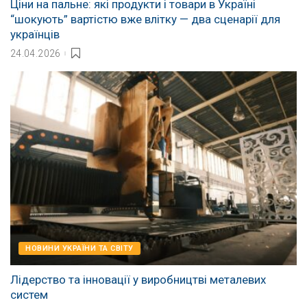
Ціни на пальне: які продукти і товари в Україні
“шокують” вартістю вже влітку — два сценарії для
українців
24.04.2026
НОВИНИ УКРАЇНИ ТА СВІТУ
Лідерство та інновації у виробництві металевих
систем