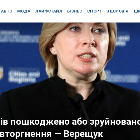
АВТО
МОДА
ЛАЙФСТАЙЛ
БІЗНЕС
СПОРТ
ЗДОРОВ’Я
ДІ
нців пошкоджено або зруйнован
 вторгнення — Верещук