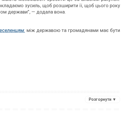
докладаємо зусиль, щоб розширити її, щоб цього року
том держави”, — додала вона.
реселенцям:
між державою та громадянами має бути
Розгорнути ▼