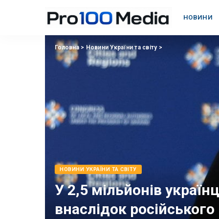
НОВИНИ
Головна
>
Новини України та світу
>
НОВИНИ УКРАЇНИ ТА СВІТУ
У 2,5 мільйонів украї
внаслідок російського