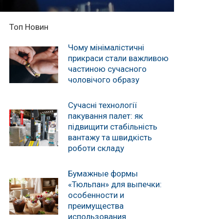
Топ Новин
Чому мінімалістичні
прикраси стали важливою
частиною сучасного
чоловічого образу
Сучасні технології
пакування палет: як
підвищити стабільність
вантажу та швидкість
роботи складу
Бумажные формы
«Тюльпан» для выпечки:
особенности и
преимущества
использования