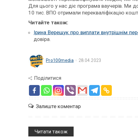
Для цього у нас діє програма ваучерів. Ми 
10 тис. ВПО отримали перекваліфікацію кош
Читайте також:
Ірина Верещук про виплати внутрішнім пе
довіра.
Pro100media
28.04.2023
Поділитися
Залиште коментар
Читати також