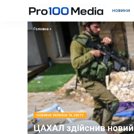
НОВИНИ
Головна
>
НОВИНИ УКРАЇНИ ТА СВІТУ
ЦАХАЛ здійснив новий 