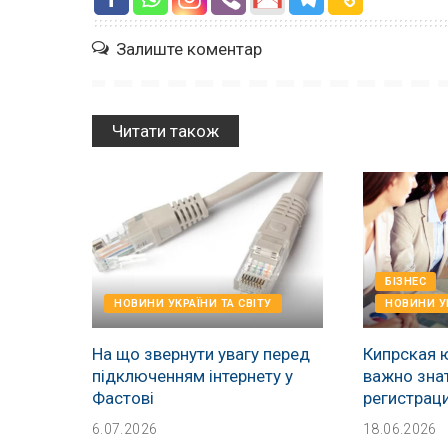
Залиште коментар
Читати також
БІЗНЕС
НОВИНИ УКРАЇНИ ТА СВІТУ
НОВИНИ УК
На що звернути увагу перед
Кипрская 
підключенням інтернету у
важно зна
Фастові
регистрац
6.07.2026
18.06.2026