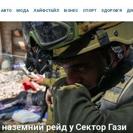
АВТО
МОДА
ЛАЙФСТАЙЛ
БІЗНЕС
СПОРТ
ЗДОРОВ’Я
ДІ
наземний рейд у Сектор Гази