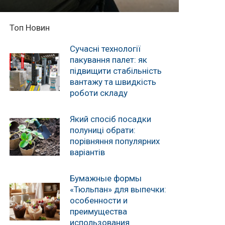
Топ Новин
Сучасні технології
пакування палет: як
підвищити стабільність
вантажу та швидкість
роботи складу
Який спосіб посадки
полуниці обрати:
порівняння популярних
варіантів
Бумажные формы
«Тюльпан» для выпечки:
особенности и
преимущества
использования