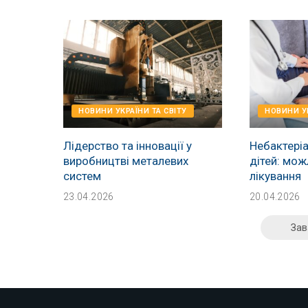
НОВИНИ УКРАЇНИ ТА СВІТУ
НОВИНИ УК
Лідерство та інновації у
Небактеріа
виробництві металевих
дітей: мож
систем
лікування
23.04.2026
20.04.2026
Зав