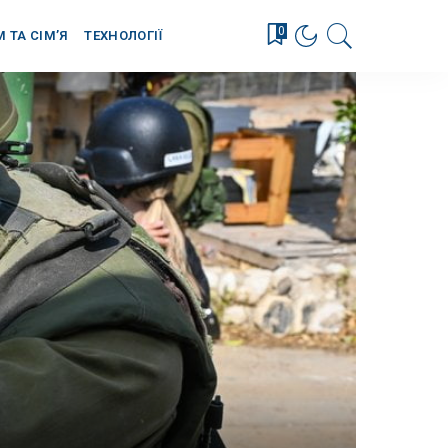
0
М ТА СІМ’Я
ТЕХНОЛОГІЇ