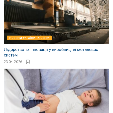
НОВИНИ УКРАЇНИ ТА СВІТУ
Лідерство та інновації у виробництві металевих
систем
23.04.2026