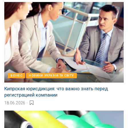
БІЗНЕС
НОВИНИ УКРАЇНИ ТА СВІТУ
Кипрская юрисдикция: что важно знать перед
регистрацией компании
18.06.2026