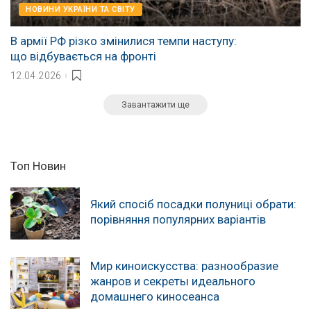
НОВИНИ УКРАЇНИ ТА СВІТУ
В армії РФ різко змінилися темпи наступу:
що відбувається на фронті
12.04.2026
Завантажити ще
Топ Новин
Який спосіб посадки полуниці обрати:
порівняння популярних варіантів
Мир киноискусства: разнообразие
жанров и секреты идеального
домашнего киносеанса