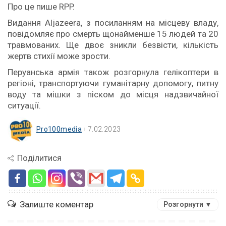
Про це пише RPP.
Видання Aljazeera, з посиланням на місцеву владу,
повідомляє про смерть щонайменше 15 людей та 20
травмованих. Ще двоє зникли безвісти, кількість
жертв стихії може зрости.
Перуанська армія також розгорнула гелікоптери в
регіоні, транспортуючи гуманітарну допомогу, питну
воду та мішки з піском до місця надзвичайної
ситуації.
Pro100media
7.02.2023
Поділитися
Залиште коментар
Розгорнути ▼