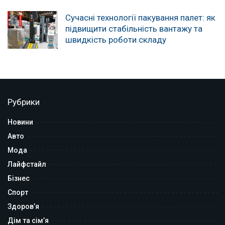
Сучасні технології пакування палет: як
підвищити стабільність вантажу та
швидкість роботи складу
Рубрики
Новини
Авто
Мода
Лайфстайл
Бізнес
Спорт
Здоров’я
Дім та сім’я