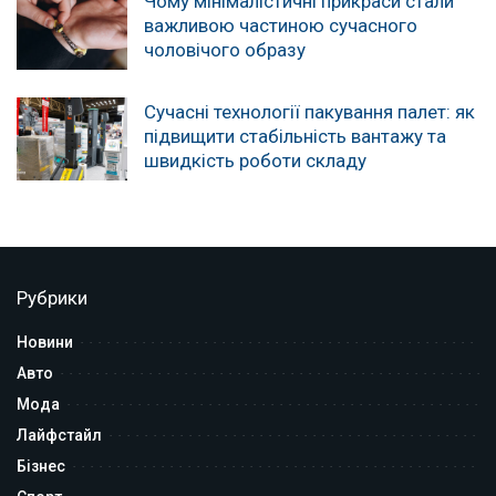
Чому мінімалістичні прикраси стали
важливою частиною сучасного
чоловічого образу
Сучасні технології пакування палет: як
підвищити стабільність вантажу та
швидкість роботи складу
Рубрики
Новини
Авто
Мода
Лайфстайл
Бізнес