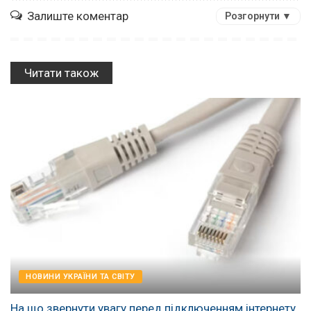
Залиште коментар
Розгорнути ▼
Читати також
НОВИНИ УКРАЇНИ ТА СВІТУ
На що звернути увагу перед підключенням інтернету