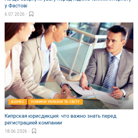
у Фастові
6.07.2026
БІЗНЕС
НОВИНИ УКРАЇНИ ТА СВІТУ
Кипрская юрисдикция: что важно знать перед
регистрацией компании
18.06.2026