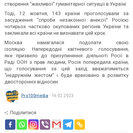
створення “жахливої” гуманітарної ситуації в Україні.
Тоді, 12 жовтня, 143 країни проголосували за
засудження “спроби незаконної анексії” Росією
чотирьох частково окупованих регіонів України та
закликали всі країни не визнавати цей крок.
Москва намагалася подолати свою
ізоляцію. Напередодні квітневого голосування,
яке призвело до призупинення діяльноті Росії в
Раді ООН з прав людини, Росія попередила країни,
що голосування за цей захід вважатиметься
“недружнім жестом” і буде враховано в розвитку
двосторонніх відносин.
Pro100media
16.02.2023
Поділитися