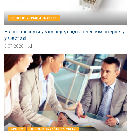
НОВИНИ УКРАЇНИ ТА СВІТУ
На що звернути увагу перед підключенням інтернету
у Фастові
6.07.2026
БІЗНЕС
НОВИНИ УКРАЇНИ ТА СВІТУ