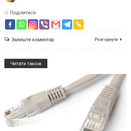
Поділитися
Залиште коментар
Розгорнути ▼
Читати також