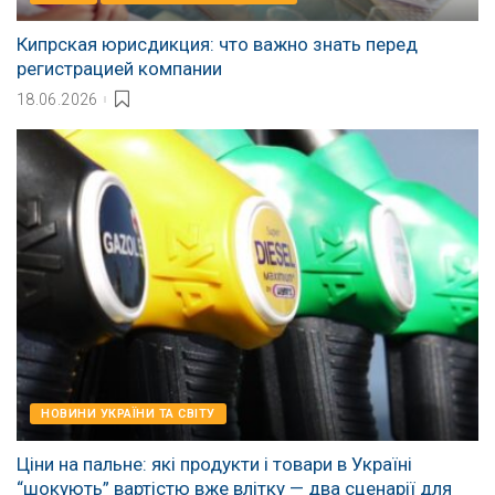
Кипрская юрисдикция: что важно знать перед
регистрацией компании
18.06.2026
НОВИНИ УКРАЇНИ ТА СВІТУ
Ціни на пальне: які продукти і товари в Україні
“шокують” вартістю вже влітку — два сценарії для