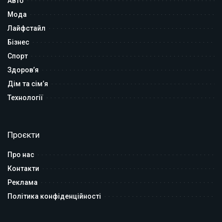
Авто
Мода
Лайфстайл
Бізнес
Спорт
Здоров’я
Дім та сім’я
Технології
Проєкти
Про нас
Контакти
Реклама
Політика конфіденційності