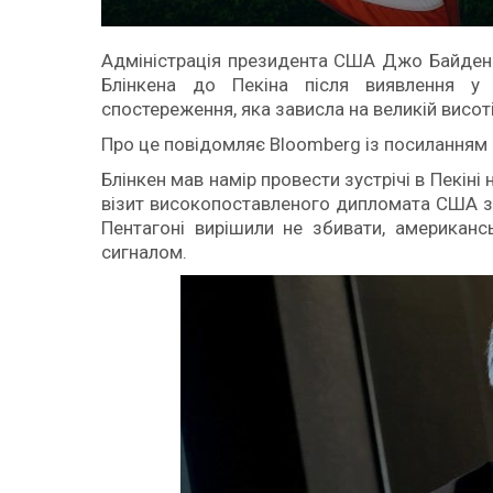
Адміністрація президента США Джо Байдена
Блінкена до Пекіна після виявлення у с
спостереження, яка зависла на великій висот
Про це повідомляє Bloomberg із посиланням 
Блінкен мав намір провести зустрічі в Пекіні
візит високопоставленого дипломата США за п
Пентагоні вирішили не збивати, американс
сигналом.