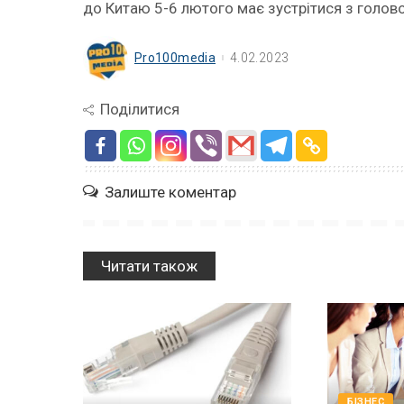
до Китаю 5-6 лютого має зустрітися з голов
Pro100media
4.02.2023
Поділитися
Залиште коментар
Читати також
БІЗНЕС