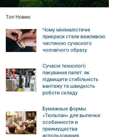
Топ Новин
Чому мінімалістичні
прикраси стали важливою
частиною сучасного
чоловічого образу
Сучасні технології
пакування палет: як
підвищити стабільність
вантажу та швидкість
роботи складу
Бумажные формы
«Тюльпан» для выпечки:
особенности и
преимущества
использования