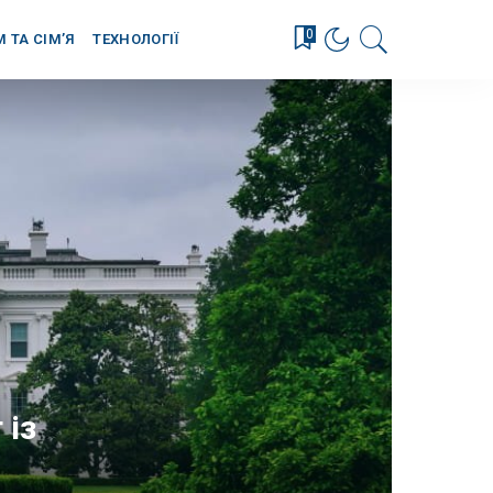
0
М ТА СІМ’Я
ТЕХНОЛОГІЇ
 із