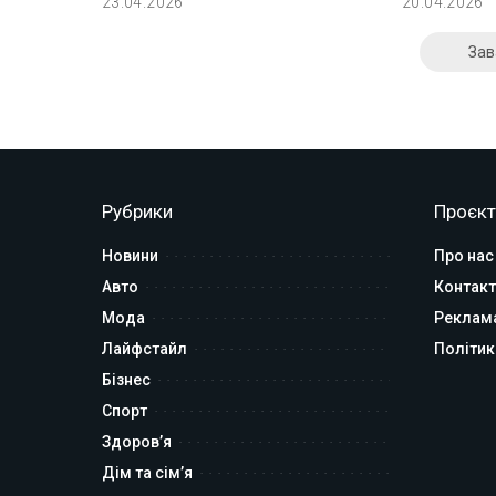
23.04.2026
20.04.2026
Зав
Рубрики
Проєкт
Новини
Про нас
Авто
Контакт
Мода
Реклам
Лайфстайл
Політик
Бізнес
Спорт
Здоров’я
Дім та сім’я