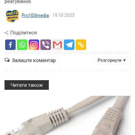
реагування.
Pro100media
19.10.2023
Поділитися
Залиште коментар
Розгорнути ▼
Читати також