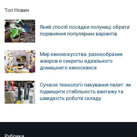
Топ Новин
Який спосіб посадки полуниці обрати:
порівняння популярних варіантів
Мир киноискусства: разнообразие
жанров и секреты идеального
домашнего киносеанса
Сучасні технології пакування палет: як
підвищити стабільність вантажу та
швидкість роботи складу
Рубрики