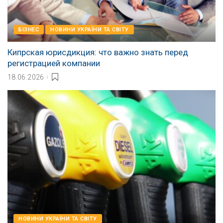
БІЗНЕС
НОВИНИ УКРАЇНИ ТА СВІТУ
Кипрская юрисдикция: что важно знать перед
регистрацией компании
18.06.2026
НОВИНИ УКРАЇНИ ТА СВІТУ