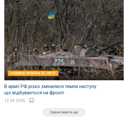
НОВИНИ УКРАЇНИ ТА СВІТУ
В армії РФ різко змінилися темпи наступу:
що відбувається на фронті
12.04.2026
Завантажити ще