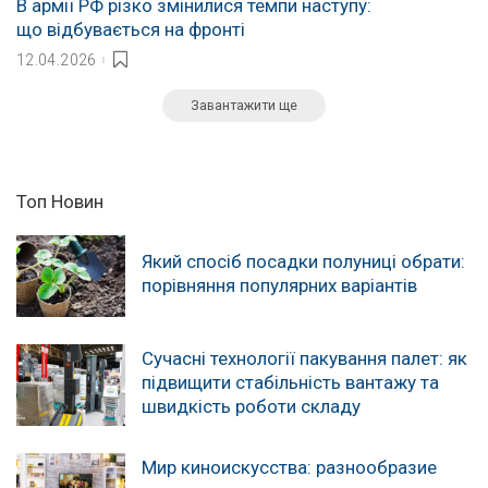
В армії РФ різко змінилися темпи наступу:
що відбувається на фронті
12.04.2026
Завантажити ще
Топ Новин
Який спосіб посадки полуниці обрати:
порівняння популярних варіантів
Сучасні технології пакування палет: як
підвищити стабільність вантажу та
швидкість роботи складу
Мир киноискусства: разнообразие