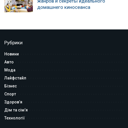
жанров и секреты идеального
домашнего киносеанса
Рубрики
Новини
Авто
Мода
Лайфстайл
Бізнес
Спорт
Здоров’я
Дім та сім’я
Технології