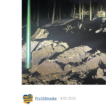
Pro100media
8.02.2023