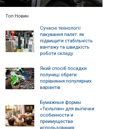
Топ Новин
Сучасні технології
пакування палет: як
підвищити стабільність
вантажу та швидкість
роботи складу
Який спосіб посадки
полуниці обрати:
порівняння популярних
варіантів
Бумажные формы
«Тюльпан» для выпечки:
особенности и
преимущества
использования