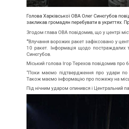
Голова Харківської ОВА Олег Синєгубов пові
закликав громадян перебувати в укриттях. П
Згодом глава ОВА повідомив, що у центрі міс
“
Влучання ворожих ракет зафіксовано у цент
10 ракет. Інформація щодо постраждалих т
Синєгубов.
Міський голова Ігор Терехов повідомив про 6 
“Поки маємо підтвердження про удари по 
Також маємо інформацію про пожежу на місці 
Під нічним ударом опинився і Центральний пар