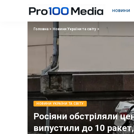
НОВИНИ
Головна
>
Новини України та світу
>
НОВИНИ УКРАЇНИ ТА СВІТУ
Росіяни обстріляли це
випустили до 10 ракет,