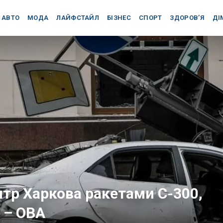
АВТО
МОДА
ЛАЙФСТАЙЛ
БІЗНЕС
СПОРТ
ЗДОРОВ’Я
ДІ
нтр Харкова ракетами С-300,
 – ОВА