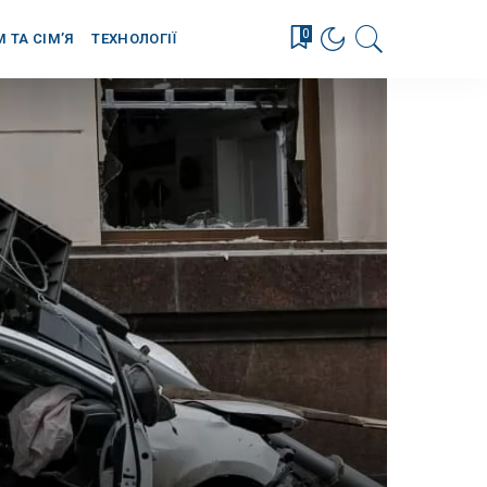
0
М ТА СІМ’Я
ТЕХНОЛОГІЇ