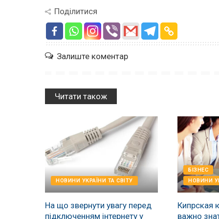
Поділитися
Залиште коментар
Читати також
БІЗНЕС
НОВИНИ УКРАЇНИ ТА СВІТУ
НОВИНИ УК
На що звернути увагу перед
Кипрская 
підключенням інтернету у
важно зна