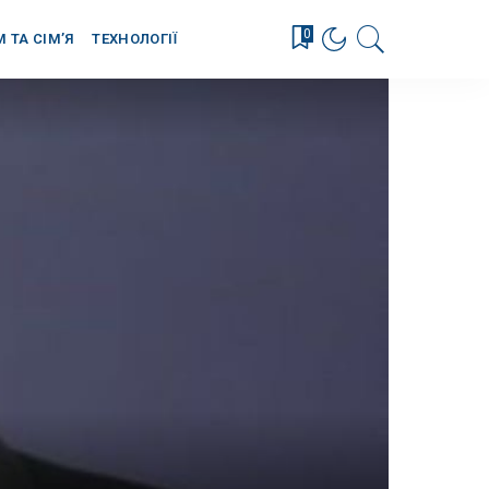
0
М ТА СІМ’Я
ТЕХНОЛОГІЇ