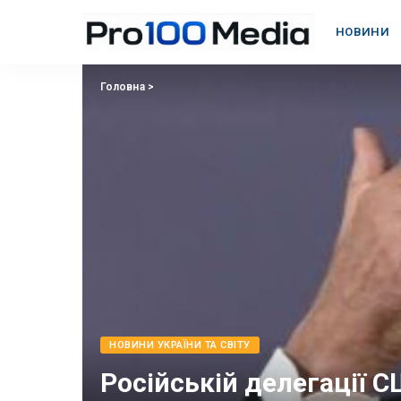
НОВИНИ
Головна
>
НОВИНИ УКРАЇНИ ТА СВІТУ
Російській делегації С