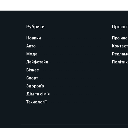
Рубрики
Проєкт
Новини
Про нас
Авто
Контакт
Мода
Реклам
Лайфстайл
Політик
Бізнес
Спорт
Здоров’я
Дім та сім’я
Технології