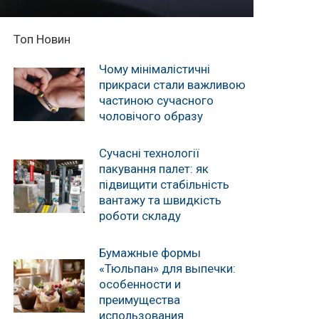
Топ Новин
Чому мінімалістичні
прикраси стали важливою
частиною сучасного
чоловічого образу
Сучасні технології
пакування палет: як
підвищити стабільність
вантажу та швидкість
роботи складу
Бумажные формы
«Тюльпан» для выпечки:
особенности и
преимущества
использования