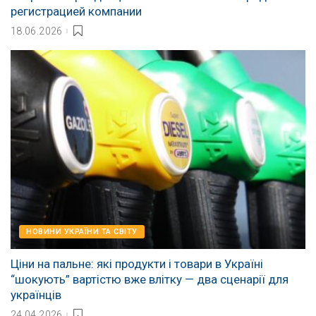
регистрацией компании
18.06.2026
НОВИНИ УКРАЇНИ ТА СВІТУ
Ціни на пальне: які продукти і товари в Україні
“шокують” вартістю вже влітку — два сценарії для
українців
24.04.2026