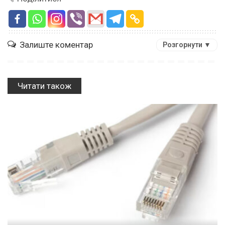
Залиште коментар
Розгорнути ▼
Читати також