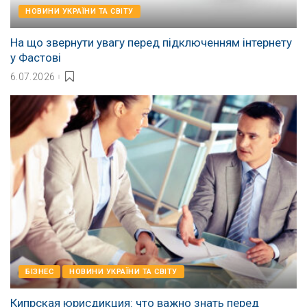
НОВИНИ УКРАЇНИ ТА СВІТУ
На що звернути увагу перед підключенням інтернету
у Фастові
6.07.2026
БІЗНЕС
НОВИНИ УКРАЇНИ ТА СВІТУ
Кипрская юрисдикция: что важно знать перед